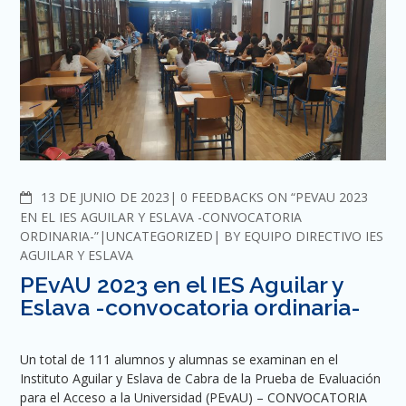
COMMENTS
13 DE JUNIO DE 2023
0 FEEDBACKS ON “PEVAU 2023
EN EL IES AGUILAR Y ESLAVA -CONVOCATORIA
ORDINARIA-”
UNCATEGORIZED
BY
EQUIPO DIRECTIVO IES
AGUILAR Y ESLAVA
PEvAU 2023 en el IES Aguilar y
Eslava -convocatoria ordinaria-
Un total de 111 alumnos y alumnas se examinan en el
Instituto Aguilar y Eslava de Cabra de la Prueba de Evaluación
para el Acceso a la Universidad (PEvAU) – CONVOCATORIA