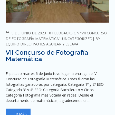
COMMENTS
8 DE JUNIO DE 2023
0 FEEDBACKS ON “VII CONCURSO
DE FOTOGRAFÍA MATEMÁTICA”
UNCATEGORIZED
BY
EQUIPO DIRECTIVO IES AGUILAR Y ESLAVA
VII Concurso de Fotografía
Matemática
El pasado martes 6 de junio tuvo lugar la entrega del VII
Concurso de Fotografía Matemática. Estas fueron las
fotografías ganadoras por categoría: Categoría 1º y 2º ESO:
Categoría 3º y 4º ESO: Categoría Bachillerato y Ciclos
Categoría Fotografía más votada en redes: Desde el
departamento de matemáticas, agradecemos un…
LEER MÁS