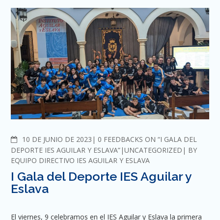
COMMENTS
10 DE JUNIO DE 2023
0 FEEDBACKS ON “I GALA DEL
DEPORTE IES AGUILAR Y ESLAVA”
UNCATEGORIZED
BY
EQUIPO DIRECTIVO IES AGUILAR Y ESLAVA
I Gala del Deporte IES Aguilar y
Eslava
El viernes, 9 celebramos en el IES Aguilar y Eslava la primera