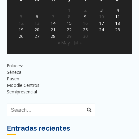
1
2
3
4
5
6
7
8
9
10
11
12
13
14
15
16
17
18
19
20
21
22
23
24
25
26
27
28
29
30
« May
Jul »
Enlaces:
Séneca
Pasen
Moodle Centros
Semipresencial
Entradas recientes