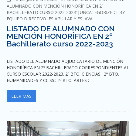
ALUMNADO CON MENCIÓN HONORÍFICA EN 2º
BACHILLERATO CURSO 2022-2023”
UNCATEGORIZED
BY
EQUIPO DIRECTIVO IES AGUILAR Y ESLAVA
LISTADO DE ALUMNADO CON
MENCIÓN HONORÍFICA EN 2º
Bachillerato curso 2022-2023
LISTADO DEL ALUMNADO ADJUDICATARIO DE MENCIÓN
HONORÍFICA EN 2º BACHILLERATO CORRESPONDIENTES AL
CURSO ESCOLAR 2022-2023. 2º BTO. CIENCIAS : 2º BTO.
HUMANIDADES Y CC.SS.: 2º BTO. ARTES :
LEER MÁS