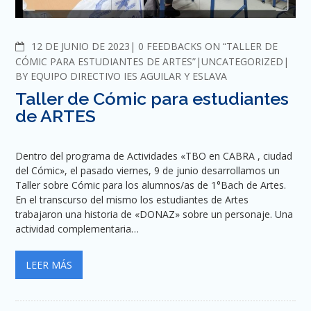
COMMENTS
12 DE JUNIO DE 2023
0 FEEDBACKS ON “TALLER DE
CÓMIC PARA ESTUDIANTES DE ARTES”
UNCATEGORIZED
BY
EQUIPO DIRECTIVO IES AGUILAR Y ESLAVA
Taller de Cómic para estudiantes
de ARTES
Dentro del programa de Actividades «TBO en CABRA , ciudad
del Cómic», el pasado viernes, 9 de junio desarrollamos un
Taller sobre Cómic para los alumnos/as de 1°Bach de Artes.
En el transcurso del mismo los estudiantes de Artes
trabajaron una historia de «DONAZ» sobre un personaje. Una
actividad complementaria…
LEER MÁS