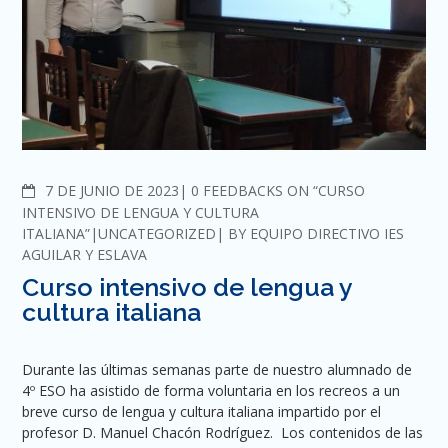
COMMENTS
7 DE JUNIO DE 2023
0 FEEDBACKS ON “CURSO
INTENSIVO DE LENGUA Y CULTURA
ITALIANA”
UNCATEGORIZED
BY
EQUIPO DIRECTIVO IES
AGUILAR Y ESLAVA
Curso intensivo de lengua y
cultura italiana
Durante las últimas semanas parte de nuestro alumnado de
4º ESO ha asistido de forma voluntaria en los recreos a un
breve curso de lengua y cultura italiana impartido por el
profesor D. Manuel Chacón Rodríguez. Los contenidos de las