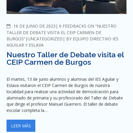
COMMENTS
16 DE JUNIO DE 2023
0 FEEDBACKS ON “NUESTRO
TALLER DE DEBATE VISITA EL CEIP CARMEN DE
BURGOS”
UNCATEGORIZED
BY
EQUIPO DIRECTIVO IES
AGUILAR Y ESLAVA
Nuestro Taller de Debate visita el
CEIP Carmen de Burgos
El martes, 13 de junio alumnos y alumnas del IES Aguilar y
Eslava visitaron el CEIP Carmen de Burgos de nuestra
localidad para realizar una actividad de demostración para
alumnado de primaria y su profesorado del Taller de Debate
que dirige el profesor Manuel Guerrero. El taller de debate
escolar completa la…
LEER MÁS