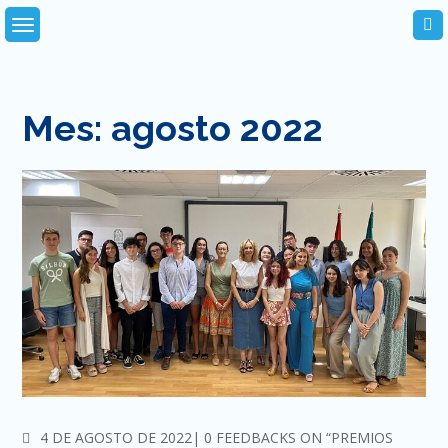
Skip
to
content
Mes:
agosto 2022
COMMENTS
4 DE AGOSTO DE 2022
0 FEEDBACKS ON “PREMIOS