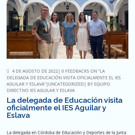
COMMENTS
4 DE AGOSTO DE 2022
0 FEEDBACKS ON “LA
DELEGADA DE EDUCACIÓN VISITA OFICIALMENTE EL IES
AGUILAR Y ESLAVA”
UNCATEGORIZED
BY
EQUIPO
DIRECTIVO IES AGUILAR Y ESLAVA
La delegada de Educación visita
oficialmente el IES Aguilar y
Eslava
La delegada en Córdoba de Educación y Deportes de la Junta