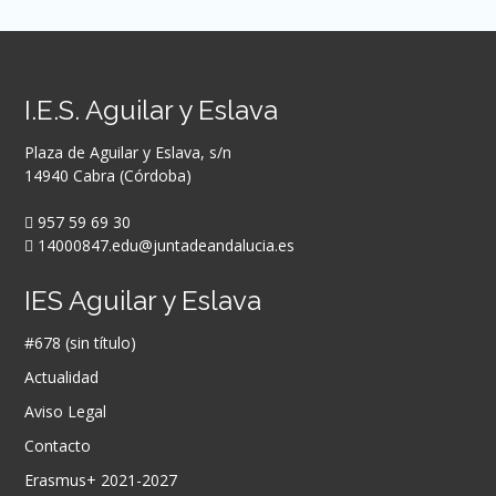
I.E.S. Aguilar y Eslava
Plaza de Aguilar y Eslava, s/n
14940 Cabra (Córdoba)
957 59 69 30
14000847.edu@juntadeandalucia.es
IES Aguilar y Eslava
#678 (sin título)
Actualidad
Aviso Legal
Contacto
Erasmus+ 2021-2027