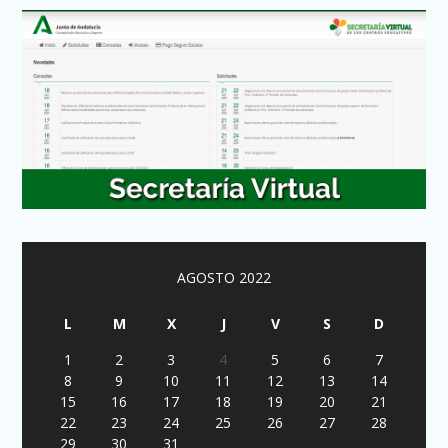
AGOSTO 2022
L
M
X
J
V
S
D
1
2
3
4
5
6
7
8
9
10
11
12
13
14
15
16
17
18
19
20
21
22
23
24
25
26
27
28
29
30
31