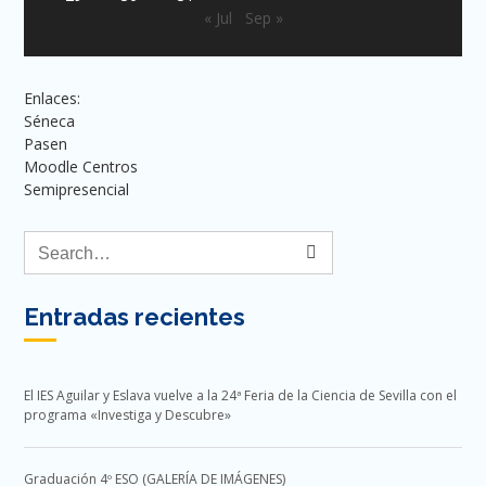
« Jul
Sep »
Enlaces:
Séneca
Pasen
Moodle Centros
Semipresencial
Entradas recientes
El IES Aguilar y Eslava vuelve a la 24ª Feria de la Ciencia de Sevilla con el
programa «Investiga y Descubre»
Graduación 4º ESO (GALERÍA DE IMÁGENES)