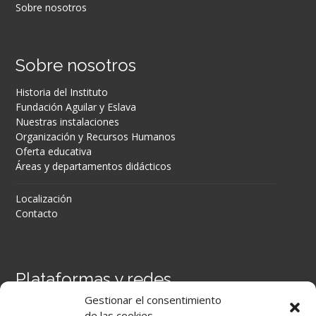
Sobre nosotros
Sobre nosotros
Historia del Instituto
Fundación Aguilar y Eslava
Nuestras instalaciones
Organización y Recursos Humanos
Oferta educativa
Áreas y departamentos didácticos
Localización
Contacto
Plataformas y redes
Gestionar el consentimiento
Portal Séneca
de las cookies