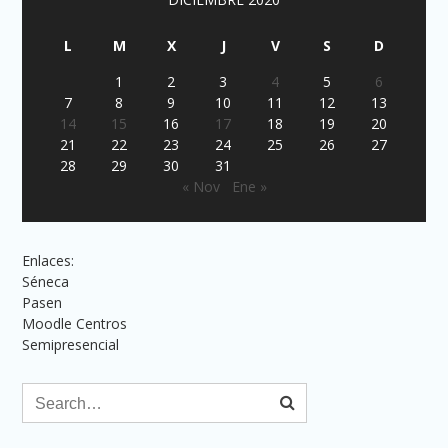
L
M
X
J
V
S
D
1
2
3
4
5
6
7
8
9
10
11
12
13
14
15
16
17
18
19
20
21
22
23
24
25
26
27
28
29
30
31
« Nov
Ene »
Enlaces:
Séneca
Pasen
Moodle Centros
Semipresencial