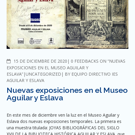
COMMENTS
15 DE DICIEMBRE DE 2020
0 FEEDBACKS ON “NUEVAS
EXPOSICIONES EN EL MUSEO AGUILAR Y
ESLAVA”
UNCATEGORIZED
BY
EQUIPO DIRECTIVO IES
AGUILAR Y ESLAVA
Nuevas exposiciones en el Museo
Aguilar y Eslava
En este mes de diciembre ven la luz en el Museo Aguilar y
Eslava dos nuevas exposiciones temporales. La primera es
una muestra titulada: JOYAS BIBLIOGRÁFICAS DEL SIGLO
XVII DE LA BIBLIOTECA HISTÓRICA AGUILAR Y ESLAVA, que