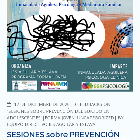
COMMENTS
17 DE DICIEMBRE DE 2020
0 FEEDBACKS ON
“SESIONES SOBRE PREVENCIÓN DEL SUICIDO EN
ADOLESCENTES”
FORMA JOVEN
,
UNCATEGORIZED
BY
EQUIPO DIRECTIVO IES AGUILAR Y ESLAVA
SESIONES sobre PREVENCIÓN