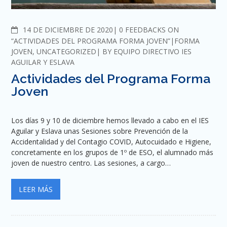
COMMENTS
14 DE DICIEMBRE DE 2020
0 FEEDBACKS ON
“ACTIVIDADES DEL PROGRAMA FORMA JOVEN”
FORMA
JOVEN
,
UNCATEGORIZED
BY
EQUIPO DIRECTIVO IES
AGUILAR Y ESLAVA
Actividades del Programa Forma
Joven
Los días 9 y 10 de diciembre hemos llevado a cabo en el IES
Aguilar y Eslava unas Sesiones sobre Prevención de la
Accidentalidad y del Contagio COVID, Autocuidado e Higiene,
concretamente en los grupos de 1º de ESO, el alumnado más
joven de nuestro centro. Las sesiones, a cargo…
LEER MÁS