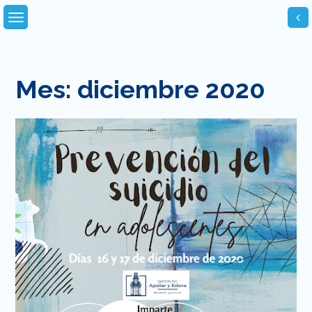
Skip
to
content
Mes:
diciembre 2020