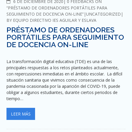
COMMENTS
6 DE DICIEMBRE DE 2020
0 FEEDBACKS ON
“PRÉSTAMO DE ORDENADORES PORTÁTILES PARA
SEGUIMIENTO DE DOCENCIA ON-LINE”
UNCATEGORIZED
BY
EQUIPO DIRECTIVO IES AGUILAR Y ESLAVA
PRÉSTAMO DE ORDENADORES
PORTÁTILES PARA SEGUIMIENTO
DE DOCENCIA ON-LINE
La transformación digital educativa (TDE) es una de las
principales respuestas a los retos planteados actualmente,
con repercusiones inmediatas en el ámbito escolar. La difícil
situación sanitaria que vivimos como consecuencia de la
pandemia ocasionada por la aparición del COVID-19, puede
obligar a algunos estudiantes, durante ciertos periodos de
tiempo…
LEER MÁS