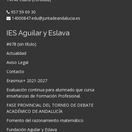
957 59 69 30
14000847.edu@juntadeandalucia.es
IES Aguilar y Eslava
#678 (sin título)
Actualidad
Aviso Legal
Contacto
Erasmus+ 2021-2027
Evaluación continua para alumnado que cursa
enseñanzas de Formación Profesional.
FASE PROVINCIAL DEL TORNEO DE DEBATE
ACADÉMICO DE ANDALUCÍA
Fomento del razonamiento matemático
Fundación Aguilar y Eslava