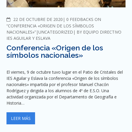
COMMENTS
22 DE OCTUBRE DE 2020
0 FEEDBACKS ON
“CONFERENCIA «ORIGEN DE LOS SÍMBOLOS
NACIONALES»”
UNCATEGORIZED
BY
EQUIPO DIRECTIVO
IES AGUILAR Y ESLAVA
Conferencia «Origen de los
símbolos nacionales»
El viernes, 9 de octubre tuvo lugar en el Patio de Cristales del
IES Aguilar y Eslava la conferencia «Origen de los símbolos
nacionales» impartida por el profesor Manuel Chacón
Rodríguez y dirigida a los alumnos de 4º de E.S.O. Una
actividad organizada por el Departamento de Geografía e
Historia…
LEER MÁS