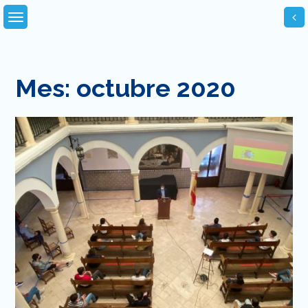
Skip
to
content
Mes:
octubre 2020