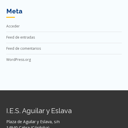
Meta
Acceder
Feed de entradas
Feed de comentarios
WordPress.org
I.E.S. Aguilar y Eslava
Plaza de Aguilar y Eslava, s/n
14940 Cabra (Córdoba)