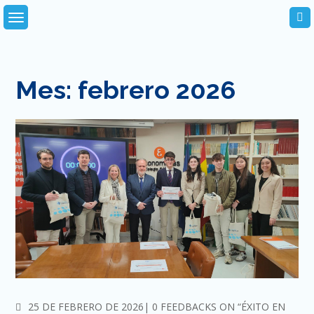
Skip
to
content
Mes:
febrero 2026
COMMENTS
25 DE FEBRERO DE 2026
0 FEEDBACKS ON “ÉXITO EN