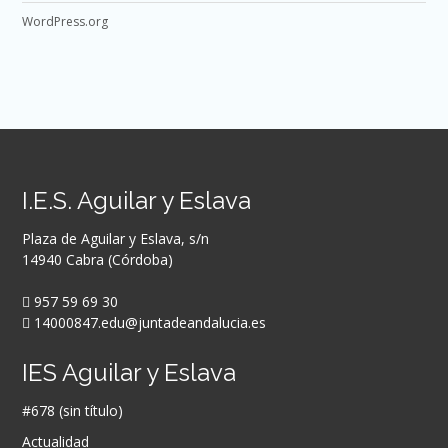
WordPress.org
I.E.S. Aguilar y Eslava
Plaza de Aguilar y Eslava, s/n
14940 Cabra (Córdoba)
957 59 69 30
14000847.edu@juntadeandalucia.es
IES Aguilar y Eslava
#678 (sin título)
Actualidad