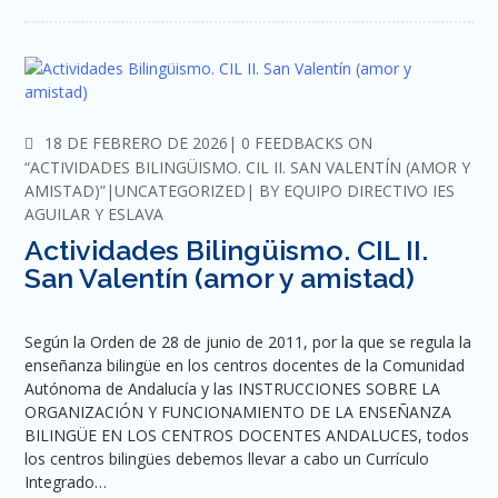
COMMENTS
18 DE FEBRERO DE 2026
0 FEEDBACKS ON
“ACTIVIDADES BILINGÜISMO. CIL II. SAN VALENTÍN (AMOR Y
AMISTAD)”
UNCATEGORIZED
BY
EQUIPO DIRECTIVO IES
AGUILAR Y ESLAVA
Actividades Bilingüismo. CIL II.
San Valentín (amor y amistad)
Según la Orden de 28 de junio de 2011, por la que se regula la
enseñanza bilingüe en los centros docentes de la Comunidad
Autónoma de Andalucía y las INSTRUCCIONES SOBRE LA
ORGANIZACIÓN Y FUNCIONAMIENTO DE LA ENSEÑANZA
BILINGÜE EN LOS CENTROS DOCENTES ANDALUCES, todos
los centros bilingües debemos llevar a cabo un Currículo
Integrado…