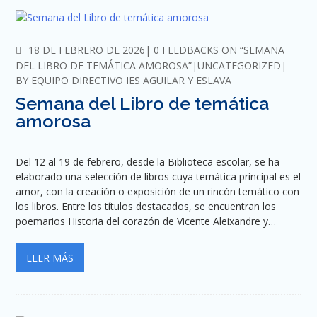
COMMENTS
18 DE FEBRERO DE 2026
0 FEEDBACKS ON “SEMANA
DEL LIBRO DE TEMÁTICA AMOROSA”
UNCATEGORIZED
BY
EQUIPO DIRECTIVO IES AGUILAR Y ESLAVA
Semana del Libro de temática
amorosa
Del 12 al 19 de febrero, desde la Biblioteca escolar, se ha
elaborado una selección de libros cuya temática principal es el
amor, con la creación o exposición de un rincón temático con
los libros. Entre los títulos destacados, se encuentran los
poemarios Historia del corazón de Vicente Aleixandre y…
LEER MÁS