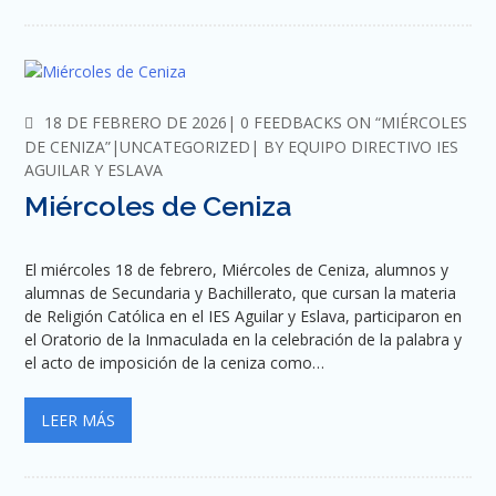
COMMENTS
18 DE FEBRERO DE 2026
0 FEEDBACKS ON “MIÉRCOLES
DE CENIZA”
UNCATEGORIZED
BY
EQUIPO DIRECTIVO IES
AGUILAR Y ESLAVA
Miércoles de Ceniza
El miércoles 18 de febrero, Miércoles de Ceniza, alumnos y
alumnas de Secundaria y Bachillerato, que cursan la materia
de Religión Católica en el IES Aguilar y Eslava, participaron en
el Oratorio de la Inmaculada en la celebración de la palabra y
el acto de imposición de la ceniza como…
LEER MÁS