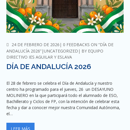
COMMENTS
24 DE FEBRERO DE 2026
0 FEEDBACKS ON “DÍA DE
ANDALUCÍA 2026”
UNCATEGORIZED
BY
EQUIPO
DIRECTIVO IES AGUILAR Y ESLAVA
DÍA DE ANDALUCÍA 2026
El 28 de febrero se celebra el Día de Andalucía y nuestro
centro ha programado para el jueves, 26 un DESAYUNO
MOLINERO en la que participará todo el alumnado de ESO,
Bachillerato y Ciclos de FP, con la intención de celebrar esta
fecha y dar a conocer mejor nuestra Comunidad Autónoma,
el…
LEER MÁS