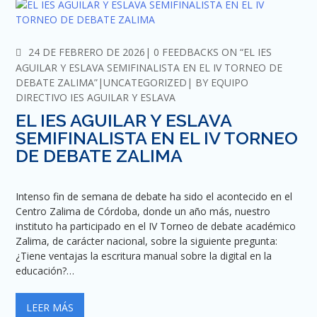
COMMENTS
24 DE FEBRERO DE 2026
0 FEEDBACKS ON “EL IES
AGUILAR Y ESLAVA SEMIFINALISTA EN EL IV TORNEO DE
DEBATE ZALIMA”
UNCATEGORIZED
BY
EQUIPO
DIRECTIVO IES AGUILAR Y ESLAVA
EL IES AGUILAR Y ESLAVA
SEMIFINALISTA EN EL IV TORNEO
DE DEBATE ZALIMA
Intenso fin de semana de debate ha sido el acontecido en el
Centro Zalima de Córdoba, donde un año más, nuestro
instituto ha participado en el IV Torneo de debate académico
Zalima, de carácter nacional, sobre la siguiente pregunta:
¿Tiene ventajas la escritura manual sobre la digital en la
educación?…
LEER MÁS