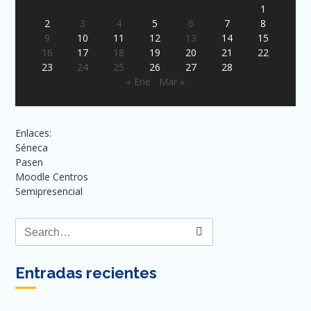
1
2
3
4
5
6
7
8
9
10
11
12
13
14
15
16
17
18
19
20
21
22
23
24
25
26
27
28
« Ene
Mar »
Enlaces:
Séneca
Pasen
Moodle Centros
Semipresencial
Entradas recientes