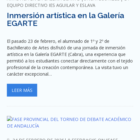
EQUIPO DIRECTIVO IES AGUILAR Y ESLAVA
Inmersión artística en la Galería
EGARTE
El pasado 23 de febrero, el alumnado de 1º y 2º de
Bachillerato de Artes disfrutó de una jornada de inmersión
artística en la Galería EGARTE (Cabra), una experiencia que
permitió a los estudiantes conectar directamente con el tejido
profesional de la creación contemporánea. La visita tuvo un
carácter excepcional…
LEER MÁS
COMMENTS