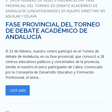
24 DE FEBRERO DE 2026
0 FEEDBACKS ON “FASE
PROVINCIAL DEL TORNEO DE DEBATE ACADÉMICO DE
ANDALUCÍA”
UNCATEGORIZED
BY
EQUIPO DIRECTIVO IES
AGUILAR Y ESLAVA
FASE PROVINCIAL DEL TORNEO
DE DEBATE ACADÉMICO DE
ANDALUCÍA
El 23 de febrero, nuestro centro participó en el Torneo de
debate de Andalucía, en su fase provincial, que convocó a 28
centros educativos públicos y concertados de la provincia,
siendo el nuestro el único participante de Cabra. Convocado
por la Consejería de Desarrollo Educativo y Formación
Profesional, el tema…
LEER MÁS