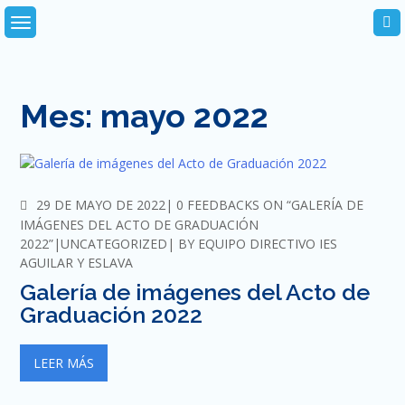
Skip
to
content
Mes:
mayo 2022
COMMENTS
29 DE MAYO DE 2022
0 FEEDBACKS ON “GALERÍA DE
IMÁGENES DEL ACTO DE GRADUACIÓN
2022”
UNCATEGORIZED
BY
EQUIPO DIRECTIVO IES
AGUILAR Y ESLAVA
Galería de imágenes del Acto de
Graduación 2022
LEER MÁS