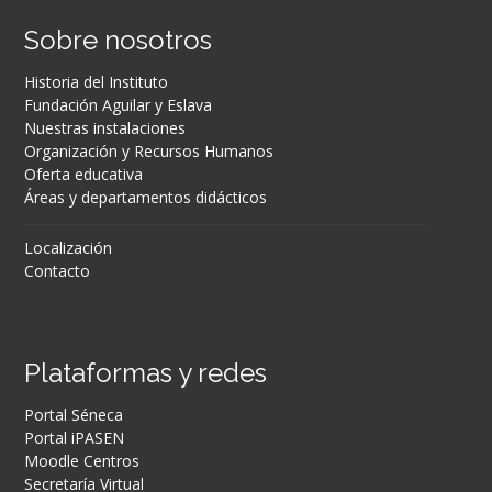
Sobre nosotros
Historia del Instituto
Fundación Aguilar y Eslava
Nuestras instalaciones
Organización y Recursos Humanos
Oferta educativa
Áreas y departamentos didácticos
Localización
Contacto
Plataformas y redes
Portal Séneca
Portal iPASEN
Moodle Centros
Secretaría Virtual