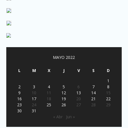
MAYO 2022
L
M
X
J
V
S
D
1
2
3
4
5
6
7
8
9
10
11
12
13
14
15
16
17
18
19
20
21
22
23
24
25
26
27
28
29
30
31
« Abr
Jun »