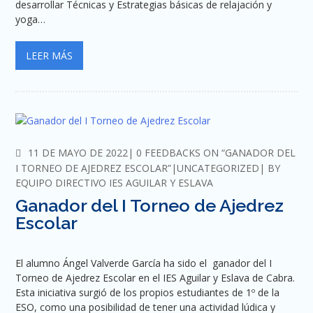
desarrollar Técnicas y Estrategias básicas de relajación y
yoga…
LEER MÁS
COMMENTS
11 DE MAYO DE 2022
0 FEEDBACKS ON “GANADOR DEL
I TORNEO DE AJEDREZ ESCOLAR”
UNCATEGORIZED
BY
EQUIPO DIRECTIVO IES AGUILAR Y ESLAVA
Ganador del I Torneo de Ajedrez
Escolar
El alumno Ángel Valverde García ha sido el ganador del I
Torneo de Ajedrez Escolar en el IES Aguilar y Eslava de Cabra.
Esta iniciativa surgió de los propios estudiantes de 1º de la
ESO, como una posibilidad de tener una actividad lúdica y