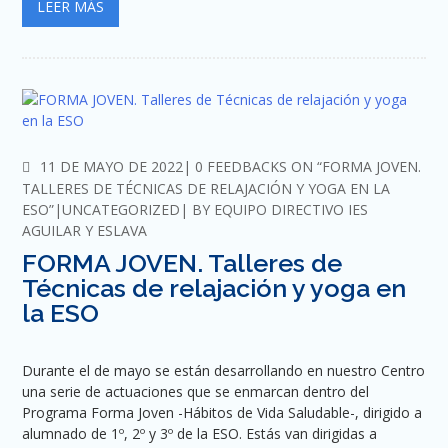
LEER MÁS
COMMENTS
11 DE MAYO DE 2022
0 FEEDBACKS ON “FORMA JOVEN.
TALLERES DE TÉCNICAS DE RELAJACIÓN Y YOGA EN LA
ESO”
UNCATEGORIZED
BY
EQUIPO DIRECTIVO IES
AGUILAR Y ESLAVA
FORMA JOVEN. Talleres de
Técnicas de relajación y yoga en
la ESO
Durante el de mayo se están desarrollando en nuestro Centro
una serie de actuaciones que se enmarcan dentro del
Programa Forma Joven -Hábitos de Vida Saludable-, dirigido a
alumnado de 1º, 2º y 3º de la ESO. Estás van dirigidas a