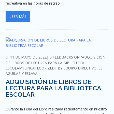
recreativa en las horas de recreo…
LEER MÁS
COMMENTS
11 DE MAYO DE 2022
0 FEEDBACKS ON “ADQUISICIÓN
DE LIBROS DE LECTURA PARA LA BIBLIOTECA
ESCOLAR”
UNCATEGORIZED
BY
EQUIPO DIRECTIVO IES
AGUILAR Y ESLAVA
ADQUISICIÓN DE LIBROS DE
LECTURA PARA LA BIBLIOTECA
ESCOLAR
Durante la Feria del Libro realizada recientemente en nuestro