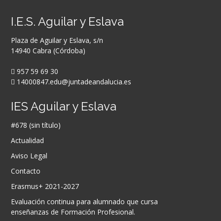
I.E.S. Aguilar y Eslava
Plaza de Aguilar y Eslava, s/n
14940 Cabra (Córdoba)
957 59 69 30
14000847.edu@juntadeandalucia.es
IES Aguilar y Eslava
#678 (sin título)
Actualidad
Aviso Legal
Contacto
Erasmus+ 2021-2027
Evaluación continua para alumnado que cursa
enseñanzas de Formación Profesional.