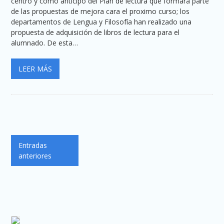
centro y como anticipo del Plan de lectura que formará parte
de las propuestas de mejora cara el proximo curso; los
departamentos de Lengua y Filosofía han realizado una
propuesta de adquisición de libros de lectura para el
alumnado. De esta…
LEER MÁS
Navegación
Entradas
de
anteriores
entradas