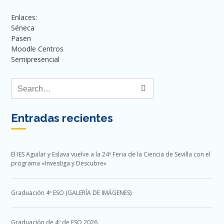
Enlaces:
Séneca
Pasen
Moodle Centros
Semipresencial
Entradas recientes
El IES Aguilar y Eslava vuelve a la 24ª Feria de la Ciencia de Sevilla con el
programa «Investiga y Descubre»
Graduación 4º ESO (GALERÍA DE IMÁGENES)
Graduación de 4º de ESO 2026