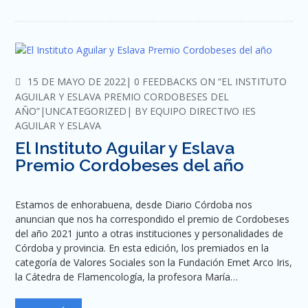
COMMENTS
15 DE MAYO DE 2022
0 FEEDBACKS ON “EL INSTITUTO
AGUILAR Y ESLAVA PREMIO CORDOBESES DEL
AÑO”
UNCATEGORIZED
BY
EQUIPO DIRECTIVO IES
AGUILAR Y ESLAVA
El Instituto Aguilar y Eslava
Premio Cordobeses del año
Estamos de enhorabuena, desde Diario Córdoba nos
anuncian que nos ha correspondido el premio de Cordobeses
del año 2021 junto a otras instituciones y personalidades de
Córdoba y provincia. En esta edición, los premiados en la
categoría de Valores Sociales son la Fundación Emet Arco Iris,
la Cátedra de Flamencología, la profesora María…