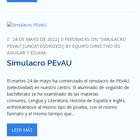
COMMENTS
24 DE MAYO DE 2022
0 FEEDBACKS ON “SIMULACRO
PEVAU”
UNCATEGORIZED
BY
EQUIPO DIRECTIVO IES
AGUILAR Y ESLAVA
Simulacro PEvAU
El martes 24 de mayo ha comenzado el simulacro de PEvAU
(selectividad) en nuestro centro. El alumnado de segundo de
bachillerato se ha examinado de las materias
comunes, Lengua y Literatura, Historia de España e Inglés,
enfrentándose al mismo tipo de prueba, con el mismo
formato y el mismo tiempo que…
LEER MÁS