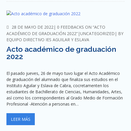
COMMENTS
28 DE MAYO DE 2022
0 FEEDBACKS ON “ACTO
ACADÉMICO DE GRADUACIÓN 2022”
UNCATEGORIZED
BY
EQUIPO DIRECTIVO IES AGUILAR Y ESLAVA
Acto académico de graduación
2022
El pasado jueves, 26 de mayo tuvo lugar el Acto Académico
de graduación del alumnado que finaliza sus estudios en el
Instituto Aguilar y Eslava de Cabra, cocretamenten los
estudiantes de Bachillerato de Ciencias, Humanidades, Artes,
así como los correspondientes al Grado Medio de Formación
Profesional -Atención a personas en…
LEER MÁS