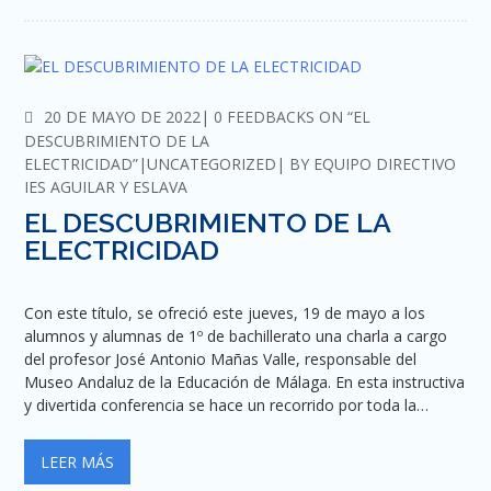
COMMENTS
20 DE MAYO DE 2022
0 FEEDBACKS ON “EL
DESCUBRIMIENTO DE LA
ELECTRICIDAD”
UNCATEGORIZED
BY
EQUIPO DIRECTIVO
IES AGUILAR Y ESLAVA
EL DESCUBRIMIENTO DE LA
ELECTRICIDAD
Con este título, se ofreció este jueves, 19 de mayo a los
alumnos y alumnas de 1º de bachillerato una charla a cargo
del profesor José Antonio Mañas Valle, responsable del
Museo Andaluz de la Educación de Málaga. En esta instructiva
y divertida conferencia se hace un recorrido por toda la…
LEER MÁS