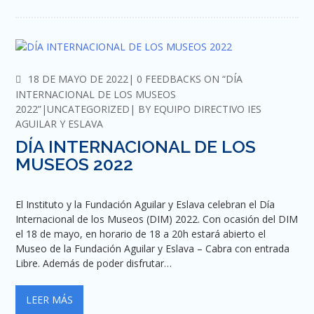
COMMENTS
18 DE MAYO DE 2022
0 FEEDBACKS ON “DÍA
INTERNACIONAL DE LOS MUSEOS
2022”
UNCATEGORIZED
BY
EQUIPO DIRECTIVO IES
AGUILAR Y ESLAVA
DÍA INTERNACIONAL DE LOS
MUSEOS 2022
El Instituto y la Fundación Aguilar y Eslava celebran el Día
Internacional de los Museos (DIM) 2022. Con ocasión del DIM
el 18 de mayo, en horario de 18 a 20h estará abierto el
Museo de la Fundación Aguilar y Eslava – Cabra con entrada
Libre. Además de poder disfrutar…
LEER MÁS