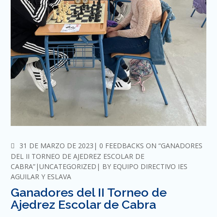
COMMENTS
31 DE MARZO DE 2023
0 FEEDBACKS ON “GANADORES
DEL II TORNEO DE AJEDREZ ESCOLAR DE
CABRA”
UNCATEGORIZED
BY
EQUIPO DIRECTIVO IES
AGUILAR Y ESLAVA
Ganadores del II Torneo de
Ajedrez Escolar de Cabra