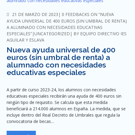
COMMENTS
21 DE MARZO DE 2023
0 FEEDBACKS ON “NUEVA
AYUDA UNIVERSAL DE 400 EUROS (SIN UMBRAL DE RENTA)
A ALUMNADO CON NECESIDADES EDUCATIVAS
ESPECIALES”
UNCATEGORIZED
BY
EQUIPO DIRECTIVO IES
AGUILAR Y ESLAVA
Nueva ayuda universal de 400
euros (sin umbral de renta) a
alumnado con necesidades
educativas especiales
A partir de curso 2023-24, los alumnos con necesidades
educativas especiales recibirán una ayuda de 400 euros sin
ningún tipo de requisito. Se calcula que esta medida
beneficiará a 214.000 alumnos en España. La medida, que se
incluye dentro del Real Decreto de Umbrales que regula la
convocatoria de becas…