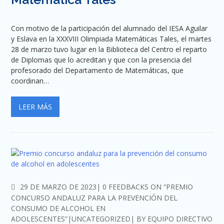
Con motivo de la participación del alumnado del IESA Aguilar
y Eslava en la XXXVIII Olimpiada Matemáticas Tales, el martes
28 de marzo tuvo lugar en la Biblioteca del Centro el reparto
de Diplomas que lo acreditan y que con la presencia del
profesorado del Departamento de Matemáticas, que
coordinan…
LEER MÁS
COMMENTS
29 DE MARZO DE 2023
0 FEEDBACKS ON “PREMIO
CONCURSO ANDALUZ PARA LA PREVENCIÓN DEL
CONSUMO DE ALCOHOL EN
ADOLESCENTES”
UNCATEGORIZED
BY
EQUIPO DIRECTIVO