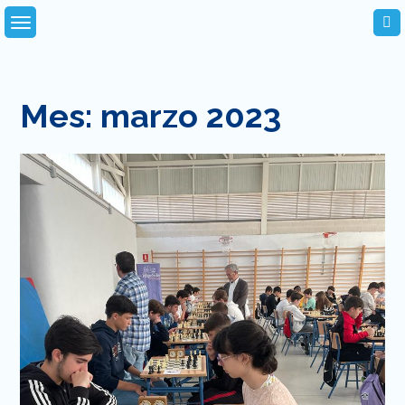
Skip
to
content
Mes:
marzo 2023