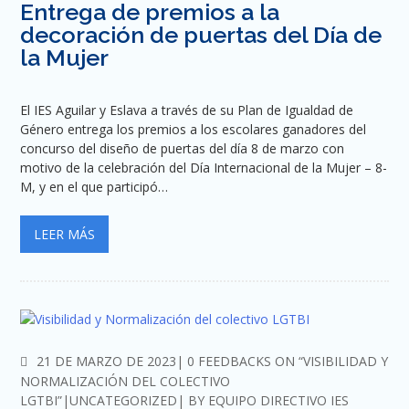
Entrega de premios a la
decoración de puertas del Día de
la Mujer
El IES Aguilar y Eslava a través de su Plan de Igualdad de
Género entrega los premios a los escolares ganadores del
concurso del diseño de puertas del día 8 de marzo con
motivo de la celebración del Día Internacional de la Mujer – 8-
M, y en el que participó…
LEER MÁS
COMMENTS
21 DE MARZO DE 2023
0 FEEDBACKS ON “VISIBILIDAD Y
NORMALIZACIÓN DEL COLECTIVO
LGTBI”
UNCATEGORIZED
BY
EQUIPO DIRECTIVO IES