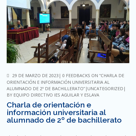
COMMENTS
29 DE MARZO DE 2023
0 FEEDBACKS ON “CHARLA DE
ORIENTACIÓN E INFORMACIÓN UNIVERSITARIA AL
ALUMNADO DE 2º DE BACHILLERATO”
UNCATEGORIZED
BY
EQUIPO DIRECTIVO IES AGUILAR Y ESLAVA
Charla de orientación e
información universitaria al
alumnado de 2º de bachillerato