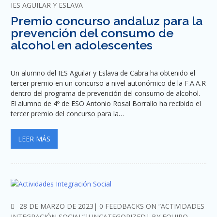
IES AGUILAR Y ESLAVA
Premio concurso andaluz para la
prevención del consumo de
alcohol en adolescentes
Un alumno del IES Aguilar y Eslava de Cabra ha obtenido el
tercer premio en un concurso a nivel autonómico de la F.A.A.R
dentro del programa de prevención del consumo de alcohol.
El alumno de 4º de ESO Antonio Rosal Borrallo ha recibido el
tercer premio del concurso para la…
LEER MÁS
COMMENTS
28 DE MARZO DE 2023
0 FEEDBACKS ON “ACTIVIDADES
INTEGRACIÓN SOCIAL”
UNCATEGORIZED
BY
EQUIPO