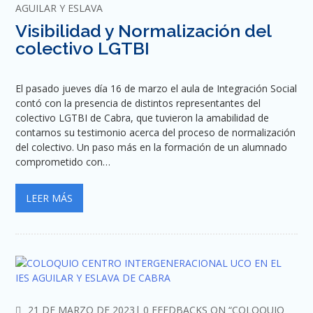
AGUILAR Y ESLAVA
Visibilidad y Normalización del
colectivo LGTBI
El pasado jueves día 16 de marzo el aula de Integración Social
contó con la presencia de distintos representantes del
colectivo LGTBI de Cabra, que tuvieron la amabilidad de
contarnos su testimonio acerca del proceso de normalización
del colectivo. Un paso más en la formación de un alumnado
comprometido con…
LEER MÁS
COMMENTS
21 DE MARZO DE 2023
0 FEEDBACKS ON “COLOQUIO