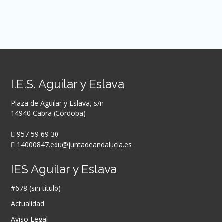
I.E.S. Aguilar y Eslava
Plaza de Aguilar y Eslava, s/n
14940 Cabra (Córdoba)
957 59 69 30
14000847.edu@juntadeandalucia.es
IES Aguilar y Eslava
#678 (sin título)
Actualidad
Aviso Legal