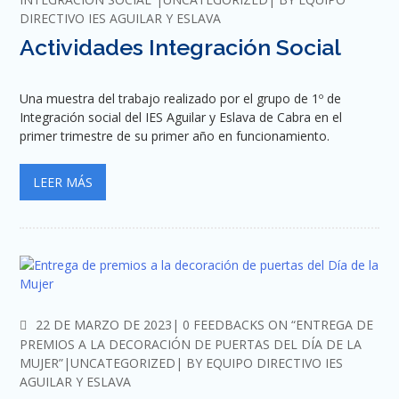
DIRECTIVO IES AGUILAR Y ESLAVA
Actividades Integración Social
Una muestra del trabajo realizado por el grupo de 1º de
Integración social del IES Aguilar y Eslava de Cabra en el
primer trimestre de su primer año en funcionamiento.
LEER MÁS
COMMENTS
22 DE MARZO DE 2023
0 FEEDBACKS ON “ENTREGA DE
PREMIOS A LA DECORACIÓN DE PUERTAS DEL DÍA DE LA
MUJER”
UNCATEGORIZED
BY
EQUIPO DIRECTIVO IES
AGUILAR Y ESLAVA