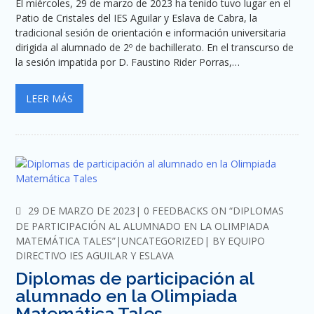
El miércoles, 29 de marzo de 2023 ha tenido tuvo lugar en el
Patio de Cristales del IES Aguilar y Eslava de Cabra, la
tradicional sesión de orientación e información universitaria
dirigida al alumnado de 2º de bachillerato. En el transcurso de
la sesión impatida por D. Faustino Rider Porras,…
LEER MÁS
COMMENTS
29 DE MARZO DE 2023
0 FEEDBACKS ON “DIPLOMAS
DE PARTICIPACIÓN AL ALUMNADO EN LA OLIMPIADA
MATEMÁTICA TALES”
UNCATEGORIZED
BY
EQUIPO
DIRECTIVO IES AGUILAR Y ESLAVA
Diplomas de participación al
alumnado en la Olimpiada
Matemática Tales