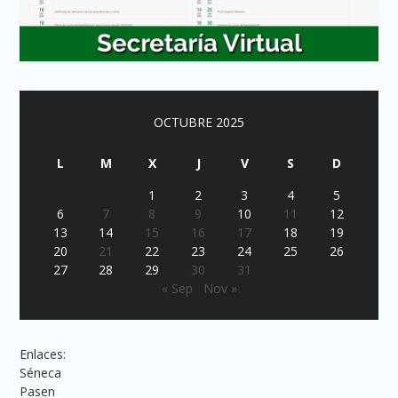
OCTUBRE 2025
L
M
X
J
V
S
D
1
2
3
4
5
6
7
8
9
10
11
12
13
14
15
16
17
18
19
20
21
22
23
24
25
26
27
28
29
30
31
« Sep
Nov »
Enlaces:
Séneca
Pasen