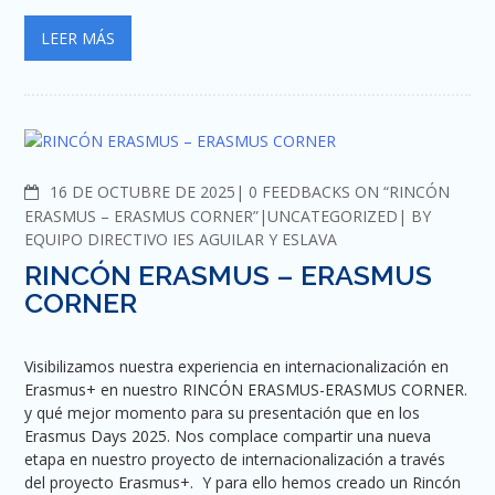
LEER MÁS
COMMENTS
16 DE OCTUBRE DE 2025
0 FEEDBACKS ON “RINCÓN
ERASMUS – ERASMUS CORNER”
UNCATEGORIZED
BY
EQUIPO DIRECTIVO IES AGUILAR Y ESLAVA
RINCÓN ERASMUS – ERASMUS
CORNER
Visibilizamos nuestra experiencia en internacionalización en
Erasmus+ en nuestro RINCÓN ERASMUS-ERASMUS CORNER.
y qué mejor momento para su presentación que en los
Erasmus Days 2025. Nos complace compartir una nueva
etapa en nuestro proyecto de internacionalización a través
del proyecto Erasmus+. Y para ello hemos creado un Rincón