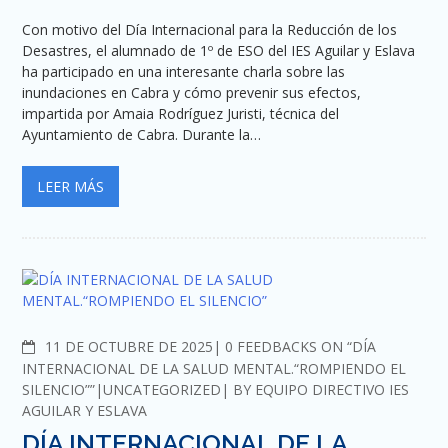
Con motivo del Día Internacional para la Reducción de los
Desastres, el alumnado de 1º de ESO del IES Aguilar y Eslava
ha participado en una interesante charla sobre las
inundaciones en Cabra y cómo prevenir sus efectos,
impartida por Amaia Rodríguez Juristi, técnica del
Ayuntamiento de Cabra. Durante la…
LEER MÁS
COMMENTS
11 DE OCTUBRE DE 2025
0 FEEDBACKS ON “DÍA
INTERNACIONAL DE LA SALUD MENTAL.“ROMPIENDO EL
SILENCIO””
UNCATEGORIZED
BY
EQUIPO DIRECTIVO IES
AGUILAR Y ESLAVA
DÍA INTERNACIONAL DE LA