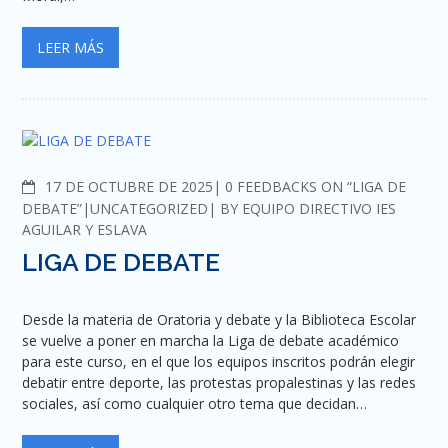
LEER MÁS
COMMENTS
17 DE OCTUBRE DE 2025
0 FEEDBACKS ON “LIGA DE
DEBATE”
UNCATEGORIZED
BY
EQUIPO DIRECTIVO IES
AGUILAR Y ESLAVA
LIGA DE DEBATE
Desde la materia de Oratoria y debate y la Biblioteca Escolar
se vuelve a poner en marcha la Liga de debate académico
para este curso, en el que los equipos inscritos podrán elegir
debatir entre deporte, las protestas propalestinas y las redes
sociales, así como cualquier otro tema que decidan…