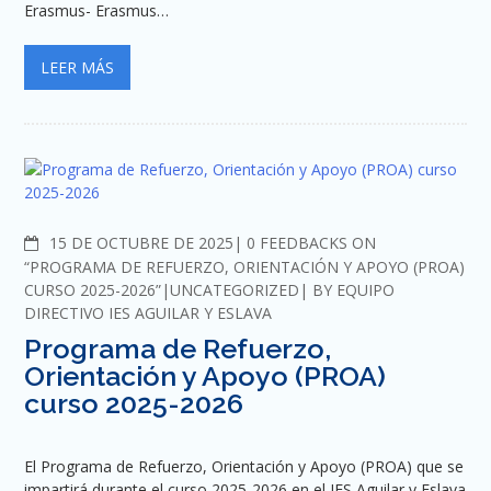
Erasmus- Erasmus…
LEER MÁS
COMMENTS
15 DE OCTUBRE DE 2025
0 FEEDBACKS ON
“PROGRAMA DE REFUERZO, ORIENTACIÓN Y APOYO (PROA)
CURSO 2025-2026”
UNCATEGORIZED
BY
EQUIPO
DIRECTIVO IES AGUILAR Y ESLAVA
Programa de Refuerzo,
Orientación y Apoyo (PROA)
curso 2025-2026
El Programa de Refuerzo, Orientación y Apoyo (PROA) que se
impartirá durante el curso 2025-2026 en el IES Aguilar y Eslava