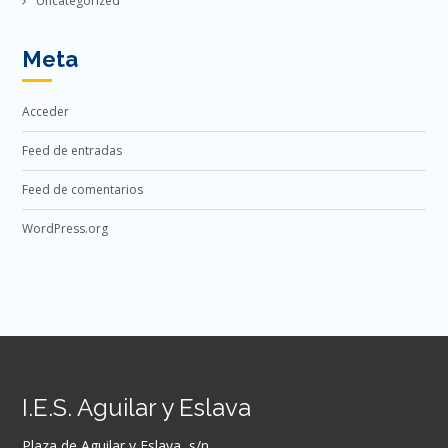
Uncategorized
Meta
Acceder
Feed de entradas
Feed de comentarios
WordPress.org
I.E.S. Aguilar y Eslava
Plaza de Aguilar y Eslava, s/n