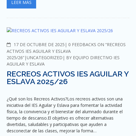
LEER MÁS
COMMENTS
17 DE OCTUBRE DE 2025
0 FEEDBACKS ON “RECREOS
ACTIVOS IES AGUILAR Y ESLAVA
2025/26”
UNCATEGORIZED
BY
EQUIPO DIRECTIVO IES
AGUILAR Y ESLAVA
RECREOS ACTIVOS IES AGUILAR Y
ESLAVA 2025/26
¿Qué son los Recreos Activos?Los recreos activos son una
iniciativa del IES Aguilar y Eslava para fomentar la actividad
física, la convivencia y el bienestar del alumnado durante el
tiempo de descanso.El objetivo es ofrecer alternativas
divertidas, saludables y participativas que ayuden a
desconectar de las clases, mejorar la forma…