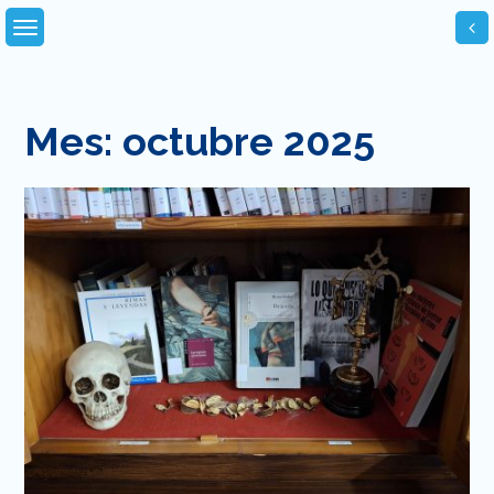
Skip
to
content
Mes:
octubre 2025