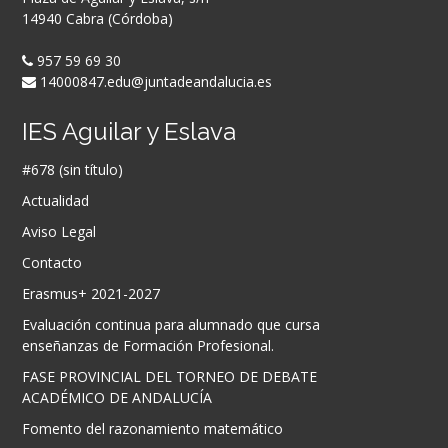
14940 Cabra (Córdoba)
957 59 69 30
14000847.edu@juntadeandalucia.es
IES Aguilar y Eslava
#678 (sin título)
Actualidad
Aviso Legal
Contacto
Erasmus+ 2021-2027
Evaluación continua para alumnado que cursa
enseñanzas de Formación Profesional.
FASE PROVINCIAL DEL TORNEO DE DEBATE
ACADÉMICO DE ANDALUCÍA
Fomento del razonamiento matemático