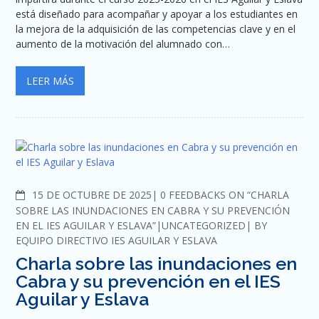
está diseñado para acompañar y apoyar a los estudiantes en
la mejora de la adquisición de las competencias clave y en el
aumento de la motivación del alumnado con…
LEER MÁS
COMMENTS
15 DE OCTUBRE DE 2025
0 FEEDBACKS ON “CHARLA
SOBRE LAS INUNDACIONES EN CABRA Y SU PREVENCIÓN
EN EL IES AGUILAR Y ESLAVA”
UNCATEGORIZED
BY
EQUIPO DIRECTIVO IES AGUILAR Y ESLAVA
Charla sobre las inundaciones en
Cabra y su prevención en el IES
Aguilar y Eslava