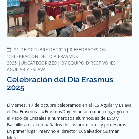
COMMENTS
21 DE OCTUBRE DE 2025
0 FEEDBACKS ON
“CELEBRACIÓN DEL DÍA ERASMUS
2025”
UNCATEGORIZED
BY
EQUIPO DIRECTIVO IES
AGUILAR Y ESLAVA
Celebración del Día Erasmus
2025
El viernes, 17 de octubre celebramos en el IES Aguilar y Eslava
el Día Erasmus – #ErasmusDay en un acto que congregó en
el Patio de Cristales a numerosos alumnos/as de ESO y
Bachillerato, acompañados de sus profesores y profesoras.
En primer lugar intervino el director D. Salvador Guzmán
Moral,…