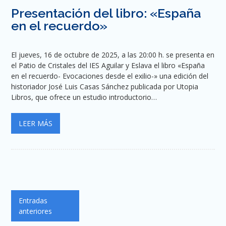
Presentación del libro: «España
en el recuerdo»
El jueves, 16 de octubre de 2025, a las 20:00 h. se presenta en
el Patio de Cristales del IES Aguilar y Eslava el libro «España
en el recuerdo- Evocaciones desde el exilio-» una edición del
historiador José Luis Casas Sánchez publicada por Utopia
Libros, que ofrece un estudio introductorio…
LEER MÁS
Navegación
Entradas
de
anteriores