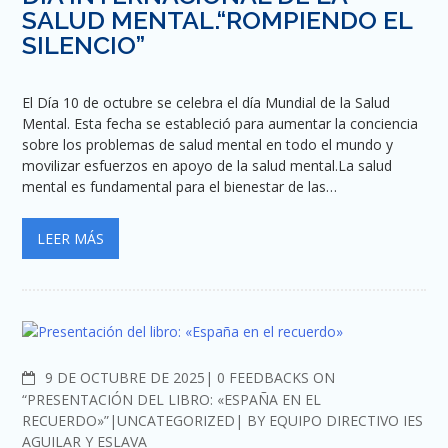
SALUD MENTAL.“ROMPIENDO EL
SILENCIO”
El Día 10 de octubre se celebra el día Mundial de la Salud
Mental. Esta fecha se estableció para aumentar la conciencia
sobre los problemas de salud mental en todo el mundo y
movilizar esfuerzos en apoyo de la salud mental.La salud
mental es fundamental para el bienestar de las…
LEER MÁS
COMMENTS
9 DE OCTUBRE DE 2025
0 FEEDBACKS ON
“PRESENTACIÓN DEL LIBRO: «ESPAÑA EN EL
RECUERDO»”
UNCATEGORIZED
BY
EQUIPO DIRECTIVO IES
AGUILAR Y ESLAVA