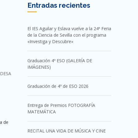
Entradas recientes
El IES Aguilar y Eslava vuelve a la 24ª Feria
de la Ciencia de Sevilla con el programa
«Investiga y Descubre»
Graduación 4º ESO (GALERÍA DE
IMÁGENES)
NDESA
Graduación de 4º de ESO 2026
Entrega de Premios FOTOGRAFÍA
MATEMÁTICA
ía de
RECITAL UNA VIDA DE MÚSICA Y CINE