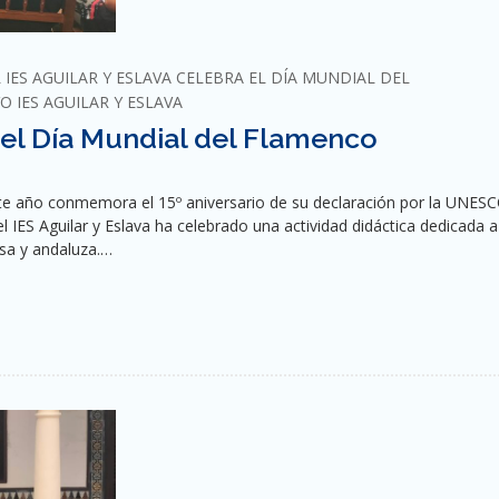
 IES AGUILAR Y ESLAVA CELEBRA EL DÍA MUNDIAL DEL
O IES AGUILAR Y ESLAVA
a el Día Mundial del Flamenco
te año conmemora el 15º aniversario de su declaración por la UNES
 IES Aguilar y Eslava ha celebrado una actividad didáctica dedicada a
esa y andaluza.…