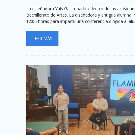
La diseñadora Yuls Gal impartirá dentro de las activid
Bachillerato de Artes. La diseñadora y antigua alumna, Y
12:00 horas para impartir una conferencia dirigida al a
LEER MÁS