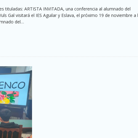
ades tituladas: ARTISTA INVITADA, una conferencia al alumnado del
uls Gal visitará el IES Aguilar y Eslava, el próximo 19 de noviembre a 
lumnado del…