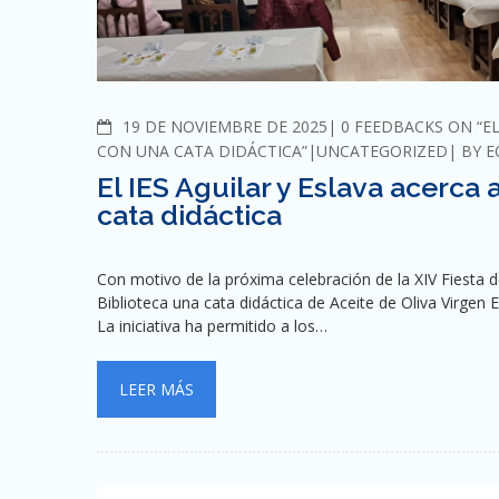
COMMENTS
19 DE NOVIEMBRE DE 2025
0 FEEDBACKS ON “E
CON UNA CATA DIDÁCTICA”
UNCATEGORIZED
BY
E
El IES Aguilar y Eslava acerc
cata didáctica
Con motivo de la próxima celebración de la XIV Fiesta d
Biblioteca una cata didáctica de Aceite de Oliva Virgen 
La iniciativa ha permitido a los…
LEER MÁS