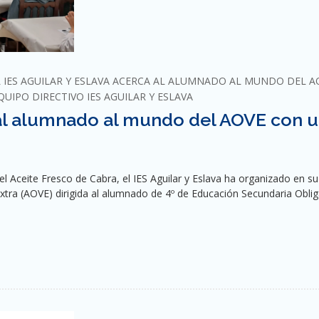
L IES AGUILAR Y ESLAVA ACERCA AL ALUMNADO AL MUNDO DEL A
QUIPO DIRECTIVO IES AGUILAR Y ESLAVA
a al alumnado al mundo del AOVE con 
el Aceite Fresco de Cabra, el IES Aguilar y Eslava ha organizado en su
Extra (AOVE) dirigida al alumnado de 4º de Educación Secundaria Oblig