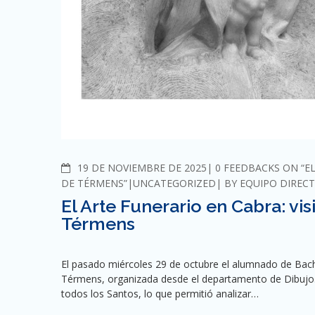
COMMENTS
19 DE NOVIEMBRE DE 2025
0 FEEDBACKS ON “E
DE TÉRMENS”
UNCATEGORIZED
BY
EQUIPO DIRECT
El Arte Funerario en Cabra: vi
Térmens
​El pasado miércoles 29 de octubre el alumnado de Bachi
Térmens, organizada desde el departamento de Dibujo. L
todos los Santos, lo que permitió analizar…