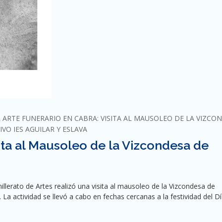
L ARTE FUNERARIO EN CABRA: VISITA AL MAUSOLEO DE LA VIZCO
IVO IES AGUILAR Y ESLAVA
sita al Mausoleo de la Vizcondesa de
llerato de Artes realizó una visita al mausoleo de la Vizcondesa de
a actividad se llevó a cabo en fechas cercanas a la festividad del D