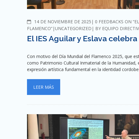
COMMENTS
14 DE NOVIEMBRE DE 2025
0 FEEDBACKS ON “EL
FLAMENCO”
UNCATEGORIZED
BY
EQUIPO DIRECTIV
El IES Aguilar y Eslava celebr
Con motivo del Día Mundial del Flamenco 2025, que es
como Patrimonio Cultural Inmaterial de la Humanidad, el
expresión artística fundamental en la identidad cordob
LEER MÁS