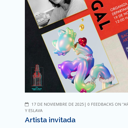
COMMENTS
17 DE NOVIEMBRE DE 2025
0 FEEDBACKS ON “AR
Y ESLAVA
Artista invitada