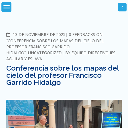
Skip
to
content
COMMENTS
13 DE NOVIEMBRE DE 2025
0 FEEDBACKS ON
“CONFERENCIA SOBRE LOS MAPAS DEL CIELO DEL
PROFESOR FRANCISCO GARRIDO
HIDALGO”
UNCATEGORIZED
BY
EQUIPO DIRECTIVO IES
AGUILAR Y ESLAVA
Conferencia sobre los mapas del
cielo del profesor Francisco
Garrido Hidalgo