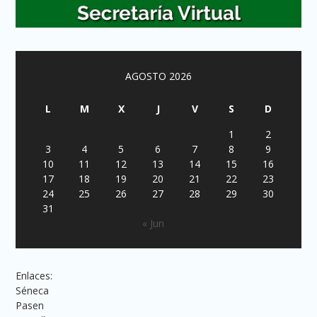
AGOSTO 2026
L
M
X
J
V
S
D
1
2
3
4
5
6
7
8
9
10
11
12
13
14
15
16
17
18
19
20
21
22
23
24
25
26
27
28
29
30
31
« Jun
Enlaces:
Séneca
Pasen