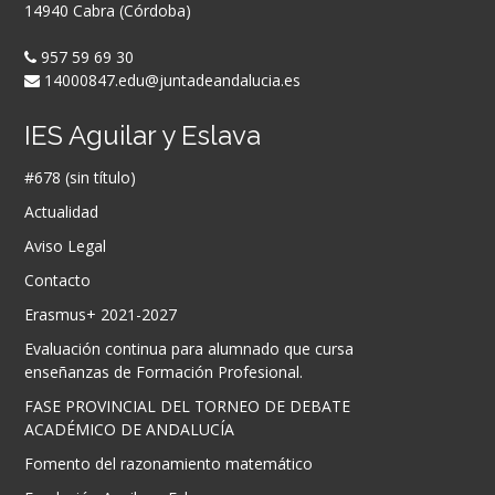
14940 Cabra (Córdoba)
957 59 69 30
14000847.edu@juntadeandalucia.es
IES Aguilar y Eslava
#678 (sin título)
Actualidad
Aviso Legal
Contacto
Erasmus+ 2021-2027
Evaluación continua para alumnado que cursa
enseñanzas de Formación Profesional.
FASE PROVINCIAL DEL TORNEO DE DEBATE
ACADÉMICO DE ANDALUCÍA
Fomento del razonamiento matemático