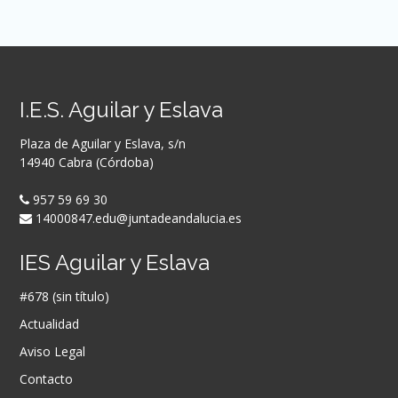
I.E.S. Aguilar y Eslava
Plaza de Aguilar y Eslava, s/n
14940 Cabra (Córdoba)
957 59 69 30
14000847.edu@juntadeandalucia.es
IES Aguilar y Eslava
#678 (sin título)
Actualidad
Aviso Legal
Contacto