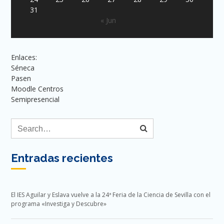
31
« Jun
Enlaces:
Séneca
Pasen
Moodle Centros
Semipresencial
Entradas recientes
El IES Aguilar y Eslava vuelve a la 24ª Feria de la Ciencia de Sevilla con el
programa «Investiga y Descubre»