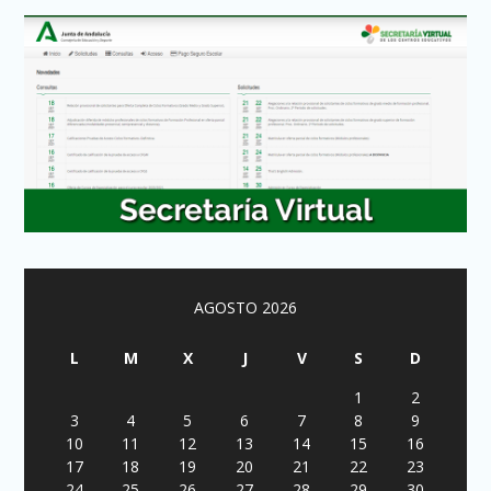
AGOSTO 2026
L
M
X
J
V
S
D
1
2
3
4
5
6
7
8
9
10
11
12
13
14
15
16
17
18
19
20
21
22
23
24
25
26
27
28
29
30