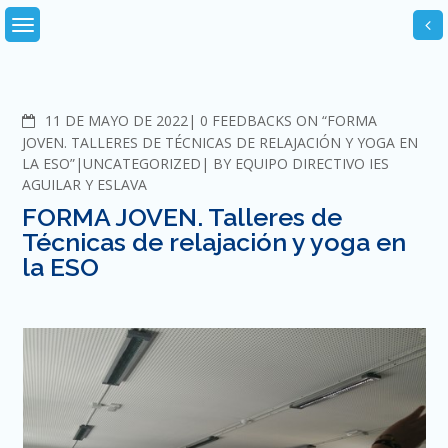
Skip
to
content
COMMENTS
11 DE MAYO DE 2022
0 FEEDBACKS ON “FORMA
JOVEN. TALLERES DE TÉCNICAS DE RELAJACIÓN Y YOGA EN
LA ESO”
UNCATEGORIZED
BY
EQUIPO DIRECTIVO IES
AGUILAR Y ESLAVA
FORMA JOVEN. Talleres de
Técnicas de relajación y yoga en
la ESO