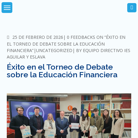
Skip
to
content
COMMENTS
25 DE FEBRERO DE 2026
0 FEEDBACKS ON “ÉXITO EN
EL TORNEO DE DEBATE SOBRE LA EDUCACIÓN
FINANCIERA”
UNCATEGORIZED
BY
EQUIPO DIRECTIVO IES
AGUILAR Y ESLAVA
Éxito en el Torneo de Debate
sobre la Educación Financiera