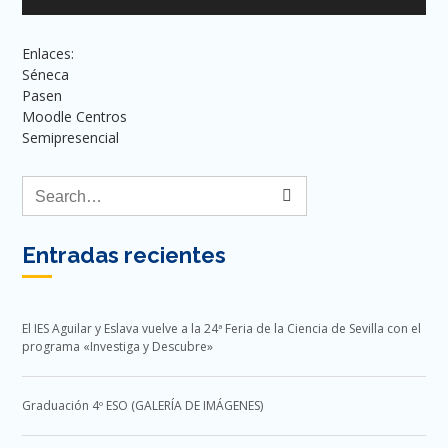
Enlaces:
Séneca
Pasen
Moodle Centros
Semipresencial
Entradas recientes
El IES Aguilar y Eslava vuelve a la 24ª Feria de la Ciencia de Sevilla con el
programa «Investiga y Descubre»
Graduación 4º ESO (GALERÍA DE IMÁGENES)