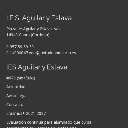
I.E.S. Aguilar y Eslava
Plaza de Aguilar y Eslava, s/n
14940 Cabra (Córdoba)
957 59 69 30
14000847.edu@juntadeandalucia.es
IES Aguilar y Eslava
#678 (sin título)
Actualidad
Aviso Legal
Contacto
Erasmus+ 2021-2027
Evaluación continua para alumnado que cursa