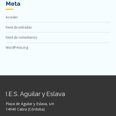
Meta
Acceder
Feed de entradas
Feed de comentarios
WordPress.org
I.E.S. Aguilar y Eslava
Plaza de Aguilar y Eslava, s/n
14940 Cabra (Córdoba)