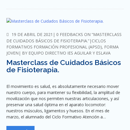
COMMENTS
19 DE ABRIL DE 2021
0 FEEDBACKS ON “MASTERCLASS
DE CUIDADOS BÁSICOS DE FISIOTERAPIA.”
CICLOS
FORMATIVOS FORMACIÓN PROFESIONAL (APSD)
,
FORMA
JOVEN
BY
EQUIPO DIRECTIVO IES AGUILAR Y ESLAVA
Masterclass de Cuidados Básicos
de Fisioterapia.
El movimiento es salud, es absolutamente necesario mover
nuestro cuerpo, para mantener su flexibilidad, la amplitud de
movilización que nos permiten nuestras articulaciones, y así
preservar una salud óptima en el aparato locomotor:
nuestros músculos, ligamentos y huesos. En el mes de
marzo, el alumnado del Ciclo Formativo Atención a…