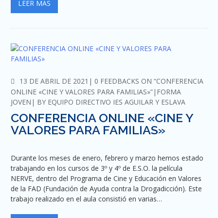
LEER MÁS
COMMENTS
13 DE ABRIL DE 2021
0 FEEDBACKS ON “CONFERENCIA
ONLINE «CINE Y VALORES PARA FAMILIAS»”
FORMA
JOVEN
BY
EQUIPO DIRECTIVO IES AGUILAR Y ESLAVA
CONFERENCIA ONLINE «CINE Y
VALORES PARA FAMILIAS»
Durante los meses de enero, febrero y marzo hemos estado
trabajando en los cursos de 3º y 4º de E.S.O. la película
NERVE, dentro del Programa de Cine y Educación en Valores
de la FAD (Fundación de Ayuda contra la Drogadicción). Este
trabajo realizado en el aula consistió en varias…