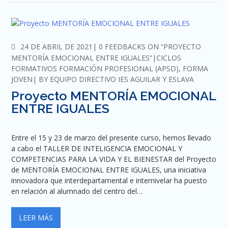
COMMENTS
24 DE ABRIL DE 2021
0 FEEDBACKS ON “PROYECTO
MENTORÍA EMOCIONAL ENTRE IGUALES”
CICLOS
FORMATIVOS FORMACIÓN PROFESIONAL (APSD)
,
FORMA
JOVEN
BY
EQUIPO DIRECTIVO IES AGUILAR Y ESLAVA
Proyecto MENTORÍA EMOCIONAL
ENTRE IGUALES
Entre el 15 y 23 de marzo del presente curso, hemos llevado
a cabo el TALLER DE INTELIGENCIA EMOCIONAL Y
COMPETENCIAS PARA LA VIDA Y EL BIENESTAR del Proyecto
de MENTORÍA EMOCIONAL ENTRE IGUALES, una iniciativa
innovadora que interdepartamental e internivelar ha puesto
en relación al alumnado del centro del…
LEER MÁS