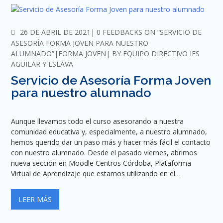
COMMENTS
26 DE ABRIL DE 2021
0 FEEDBACKS ON “SERVICIO DE
ASESORÍA FORMA JOVEN PARA NUESTRO
ALUMNADO”
FORMA JOVEN
BY
EQUIPO DIRECTIVO IES
AGUILAR Y ESLAVA
Servicio de Asesoría Forma Joven
para nuestro alumnado
Aunque llevamos todo el curso asesorando a nuestra
comunidad educativa y, especialmente, a nuestro alumnado,
hemos querido dar un paso más y hacer más fácil el contacto
con nuestro alumnado. Desde el pasado viernes, abrimos
nueva sección en Moodle Centros Córdoba, Plataforma
Virtual de Aprendizaje que estamos utilizando en el…
LEER MÁS