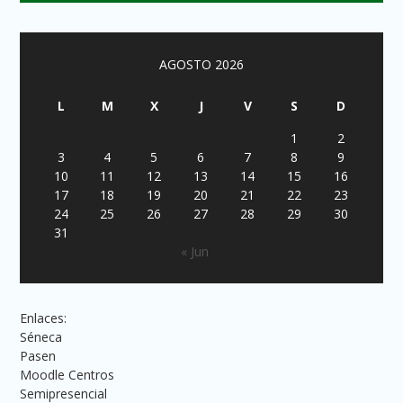
AGOSTO 2026
L
M
X
J
V
S
D
1
2
3
4
5
6
7
8
9
10
11
12
13
14
15
16
17
18
19
20
21
22
23
24
25
26
27
28
29
30
31
« Jun
Enlaces:
Séneca
Pasen
Moodle Centros
Semipresencial