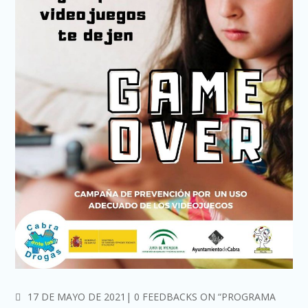
COMMENTS
17 DE MAYO DE 2021
0 FEEDBACKS ON “PROGRAMA