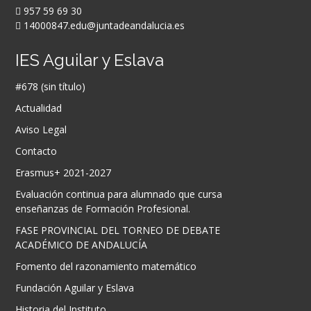
957 59 69 30
14000847.edu@juntadeandalucia.es
IES Aguilar y Eslava
#678 (sin título)
Actualidad
Aviso Legal
Contacto
Erasmus+ 2021-2027
Evaluación continua para alumnado que cursa
enseñanzas de Formación Profesional.
FASE PROVINCIAL DEL TORNEO DE DEBATE
ACADÉMICO DE ANDALUCÍA
Fomento del razonamiento matemático
Fundación Aguilar y Eslava
Historia del Instituto