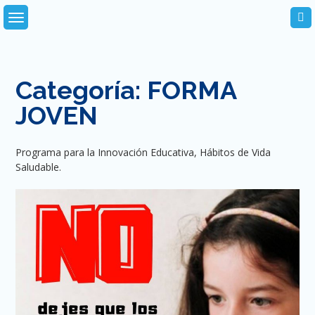
Skip
to
content
Categoría:
FORMA
JOVEN
Programa para la Innovación Educativa, Hábitos de Vida
Saludable.