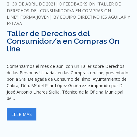
COMMENTS
30 DE ABRIL DE 2021
0 FEEDBACKS ON “TALLER DE
DERECHOS DEL CONSUMIDOR/A EN COMPRAS ON
LINE”
FORMA JOVEN
BY
EQUIPO DIRECTIVO IES AGUILAR Y
ESLAVA
Taller de Derechos del
Consumidor/a en Compras On
line
Comenzamos el mes de abril con un Taller sobre Derechos
de las Personas Usuarias en las Compras on-line, presentado
por la Sra. Delegada de Consumo del Ilmo. Ayuntamiento de
Cabra, Dña. Mª del Pilar López Gutiérrez e impartido por D.
José Antonio Linares Sicilia, Técnico de la Oficina Municipal
de…
LEER MÁS