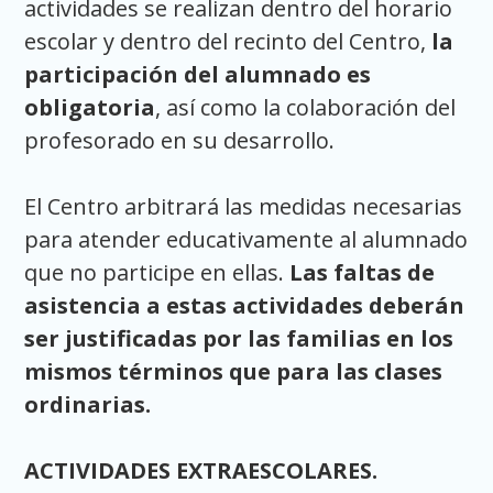
actividades se realizan dentro del horario
escolar y dentro del recinto del Centro,
la
participación del alumnado es
obligatoria
, así como la colaboración del
profesorado en su desarrollo.
El Centro arbitrará las medidas necesarias
para atender educativamente al alumnado
que no participe en ellas.
Las faltas de
asistencia a estas actividades deberán
ser justificadas por las familias en los
mismos términos que para las clases
ordinarias.
ACTIVIDADES EXTRAESCOLARES.