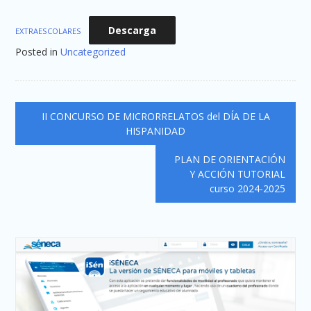
Descarga
EXTRAESCOLARES
Posted in
Uncategorized
Navegación
II CONCURSO DE MICRORRELATOS del DÍA DE LA
de
HISPANIDAD
entradas
PLAN DE ORIENTACIÓN
Y ACCIÓN TUTORIAL
curso 2024-2025