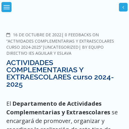
Skip
to
content
COMMENTS
16 DE OCTUBRE DE 2022
0 FEEDBACKS ON
“ACTIVIDADES COMPLEMENTARIAS Y EXTRAESCOLARES
CURSO 2024-2025”
UNCATEGORIZED
BY
EQUIPO
DIRECTIVO IES AGUILAR Y ESLAVA
ACTIVIDADES
COMPLEMENTARIAS Y
EXTRAESCOLARES curso 2024-
2025
El
Departamento de Actividades
Complementarias y Extraescolares
se
encargará de promover, organizar y