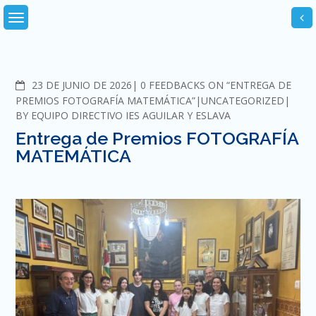
Skip
to
content
COMMENTS
23 DE JUNIO DE 2026
0 FEEDBACKS ON “ENTREGA DE
PREMIOS FOTOGRAFÍA MATEMÁTICA”
UNCATEGORIZED
BY
EQUIPO DIRECTIVO IES AGUILAR Y ESLAVA
Entrega de Premios FOTOGRAFÍA
MATEMÁTICA