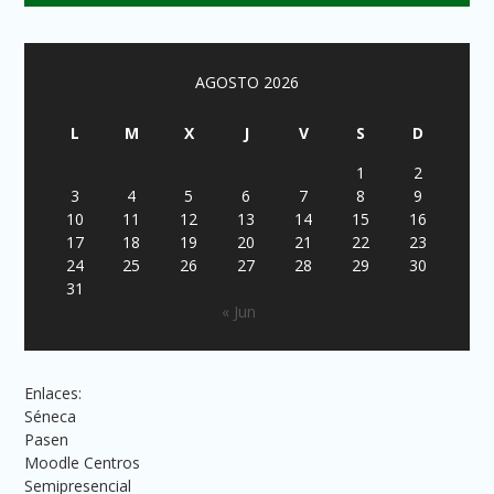
AGOSTO 2026
L
M
X
J
V
S
D
1
2
3
4
5
6
7
8
9
10
11
12
13
14
15
16
17
18
19
20
21
22
23
24
25
26
27
28
29
30
31
« Jun
Enlaces:
Séneca
Pasen
Moodle Centros
Semipresencial