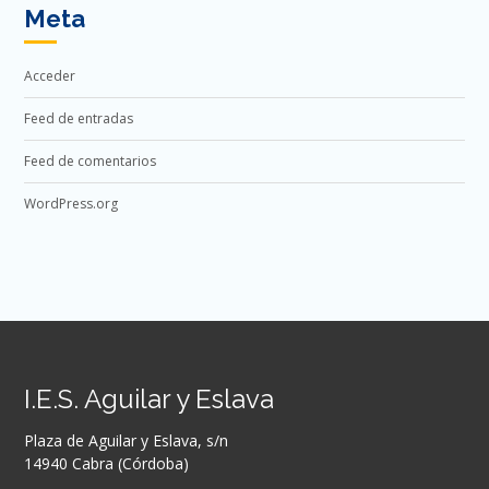
Meta
Acceder
Feed de entradas
Feed de comentarios
WordPress.org
I.E.S. Aguilar y Eslava
Plaza de Aguilar y Eslava, s/n
14940 Cabra (Córdoba)