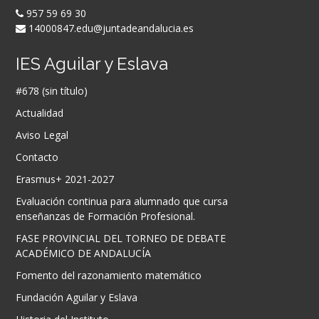
957 59 69 30
14000847.edu@juntadeandalucia.es
IES Aguilar y Eslava
#678 (sin título)
Actualidad
Aviso Legal
Contacto
Erasmus+ 2021-2027
Evaluación continua para alumnado que cursa
enseñanzas de Formación Profesional.
FASE PROVINCIAL DEL TORNEO DE DEBATE
ACADÉMICO DE ANDALUCÍA
Fomento del razonamiento matemático
Fundación Aguilar y Eslava