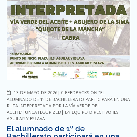
COMMENTS
13 DE MAYO DE 2026
0 FEEDBACKS ON “EL
ALUMNADO DE 1º DE BACHILLERATO PARTICIPARÁ EN UNA
RUTA INTERPRETADA POR LA VÍA VERDE DEL
ACEITE”
UNCATEGORIZED
BY
EQUIPO DIRECTIVO IES
AGUILAR Y ESLAVA
El alumnado de 1º de
Bachillerato participará en una