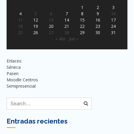
1
2
3
4
5
6
7
8
9
10
11
12
13
14
15
16
17
18
19
20
21
22
23
24
25
26
27
28
29
30
31
« Abr
Jun »
Enlaces:
Séneca
Pasen
Moodle Centros
Semipresencial
Entradas recientes