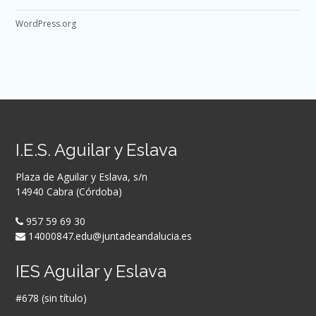
WordPress.org
I.E.S. Aguilar y Eslava
Plaza de Aguilar y Eslava, s/n
14940 Cabra (Córdoba)
957 59 69 30
14000847.edu@juntadeandalucia.es
IES Aguilar y Eslava
#678 (sin título)