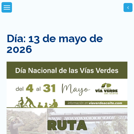
Skip
to
content
Día:
13 de mayo de
2026