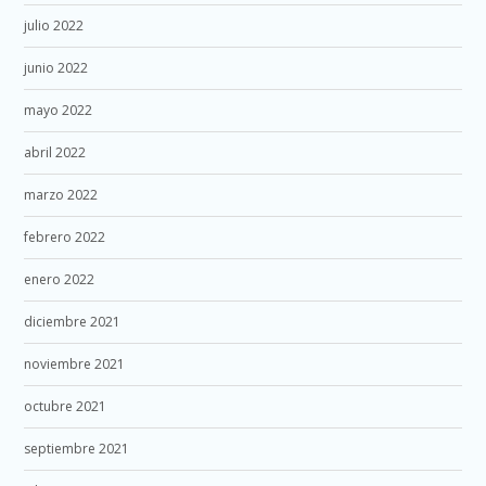
julio 2022
junio 2022
mayo 2022
abril 2022
marzo 2022
febrero 2022
enero 2022
diciembre 2021
noviembre 2021
octubre 2021
septiembre 2021