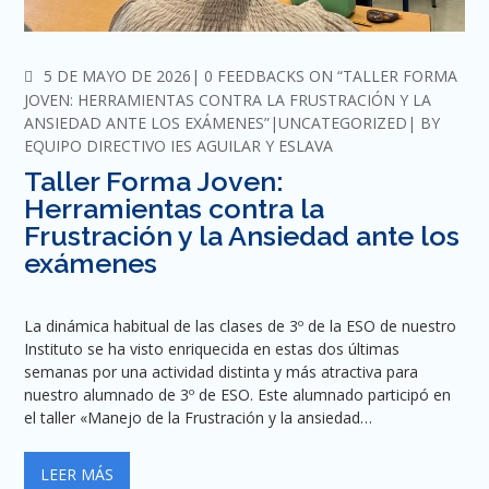
COMMENTS
5 DE MAYO DE 2026
0 FEEDBACKS ON “TALLER FORMA
JOVEN: HERRAMIENTAS CONTRA LA FRUSTRACIÓN Y LA
ANSIEDAD ANTE LOS EXÁMENES”
UNCATEGORIZED
BY
EQUIPO DIRECTIVO IES AGUILAR Y ESLAVA
Taller Forma Joven:
Herramientas contra la
Frustración y la Ansiedad ante los
exámenes
La dinámica habitual de las clases de 3º de la ESO de nuestro
Instituto se ha visto enriquecida en estas dos últimas
semanas por una actividad distinta y más atractiva para
nuestro alumnado de 3º de ESO. Este alumnado participó en
el taller «Manejo de la Frustración y la ansiedad…
LEER MÁS