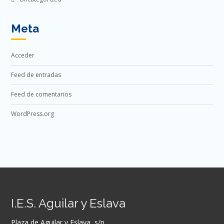
Meta
Acceder
Feed de entradas
Feed de comentarios
WordPress.org
I.E.S. Aguilar y Eslava
Plaza de Aguilar y Eslava, s/n