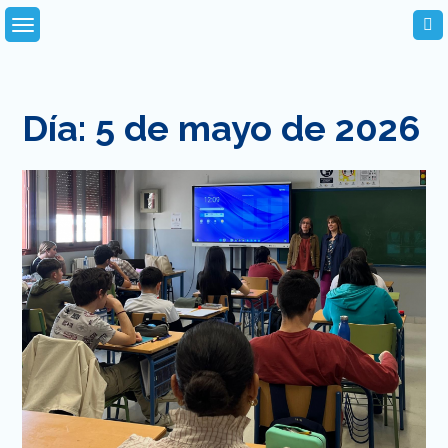
Skip
to
content
Día:
5 de mayo de 2026