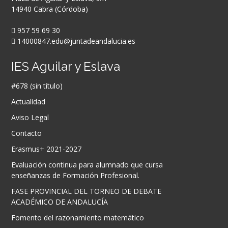
14940 Cabra (Córdoba)
957 59 69 30
14000847.edu@juntadeandalucia.es
IES Aguilar y Eslava
#678 (sin título)
Actualidad
Aviso Legal
Contacto
Erasmus+ 2021-2027
Evaluación continua para alumnado que cursa
enseñanzas de Formación Profesional.
FASE PROVINCIAL DEL TORNEO DE DEBATE
ACADÉMICO DE ANDALUCÍA
Fomento del razonamiento matemático