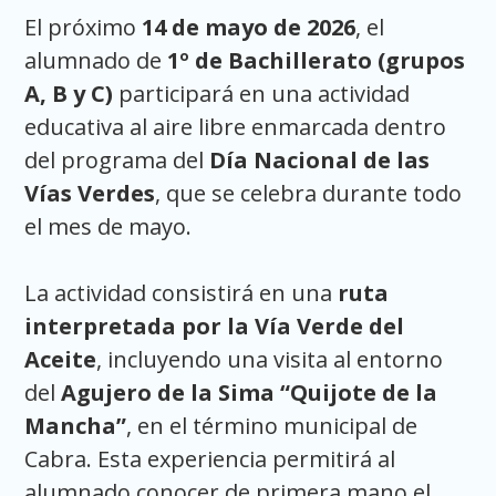
El próximo
14 de mayo de 2026
, el
alumnado de
1º de Bachillerato (grupos
A, B y C)
participará en una actividad
educativa al aire libre enmarcada dentro
del programa del
Día Nacional de las
Vías Verdes
, que se celebra durante todo
el mes de mayo.
La actividad consistirá en una
ruta
interpretada por la Vía Verde del
Aceite
, incluyendo una visita al entorno
del
Agujero de la Sima “Quijote de la
Mancha”
, en el término municipal de
Cabra. Esta experiencia permitirá al
alumnado conocer de primera mano el