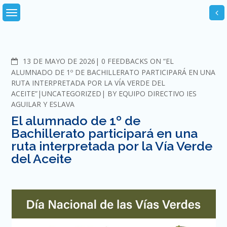
Skip
to
content
COMMENTS
13 DE MAYO DE 2026
0 FEEDBACKS ON “EL
ALUMNADO DE 1º DE BACHILLERATO PARTICIPARÁ EN UNA
RUTA INTERPRETADA POR LA VÍA VERDE DEL
ACEITE”
UNCATEGORIZED
BY
EQUIPO DIRECTIVO IES
AGUILAR Y ESLAVA
El alumnado de 1º de
Bachillerato participará en una
ruta interpretada por la Vía Verde
del Aceite