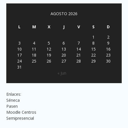
AGOSTO 2026
L
M
X
J
V
S
D
1
2
3
4
5
6
7
8
9
10
11
12
13
14
15
16
17
18
19
20
21
22
23
24
25
26
27
28
29
30
31
« Jun
Enlaces:
Séneca
Pasen
Moodle Centros
Semipresencial