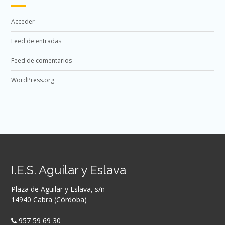
Acceder
Feed de entradas
Feed de comentarios
WordPress.org
I.E.S. Aguilar y Eslava
Plaza de Aguilar y Eslava, s/n
14940 Cabra (Córdoba)
957 59 69 30