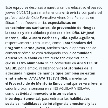
Este equipo se desplazó a nuestro centro educativo el pasado
jueves 04/03/21 para mantener una
entrevista
con parte del
profesorado del Ciclo Formativo Atención a Personas en
Situación de Dependencia,
especialistas en
conocimientos sanitarios, de prevención de riesgos
laborales y de cuidados psicosociales
:
Dña. Mª José
Moreno, Dña. Aurora Pacheco y Dña. Lydia Aguilera
,
respectivamente. Ésta última, como
Coordinadora del
Programa Forma Joven
, también tuvo la oportunidad de
comentar cómo se está trabajando con la
comunidad
educativa la salud
en este curso tan especial, en el
que
nuestro alumnado
se ha convertido en
AGENTES DE
SALUD,
por ejemplo, realizando
videotutoriales de la
adecuada higiene de manos (que también se están
emitiendo en ATALAYA TELEVISIÓN)
, o mediante
el
Proyecto de de Mentoría Emocional
que se va a llevar a
cabo la próxima semana en el IES AGUILAR Y ESLAVA,
como
actividad innovadora internivelar e
interdepartamental
, para entrenar las
habilidades
sociales, habilidades de inteligencia emocional y las