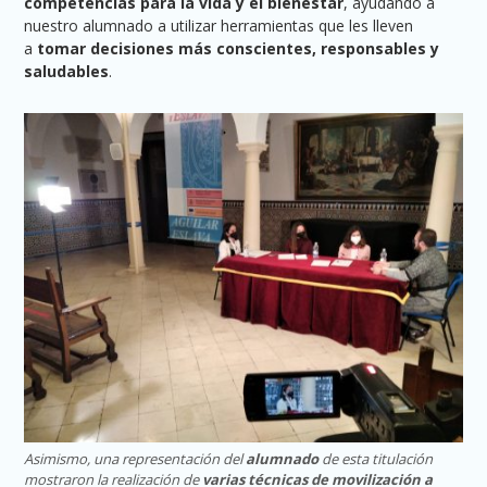
competencias para la vida y el bienestar
, ayudando a
nuestro alumnado a utilizar herramientas que les lleven
a
tomar decisiones más conscientes, responsables y
saludables
.
Asimismo, una representación del
alumnado
de esta titulación
mostraron la realización de
varias técnicas de movilización a