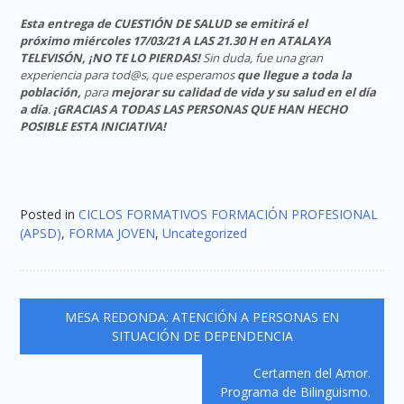
Esta entrega de CUESTIÓN DE SALUD se emitirá el
próximo miércoles 17/03/21 A LAS 21.30 H en ATALAYA
TELEVISÓN, ¡NO TE LO PIERDAS!
Sin duda, fue una gran
experiencia para tod@s, que esperamos
que llegue a toda la
población,
para
mejorar su calidad de vida y su salud en el día
a día
.
¡GRACIAS A TODAS LAS PERSONAS QUE HAN HECHO
POSIBLE ESTA INICIATIVA!
Posted in
CICLOS FORMATIVOS FORMACIÓN PROFESIONAL
(APSD)
,
FORMA JOVEN
,
Uncategorized
Navegación
MESA REDONDA: ATENCIÓN A PERSONAS EN
de
SITUACIÓN DE DEPENDENCIA
entradas
Certamen del Amor.
Programa de Bilingüismo.