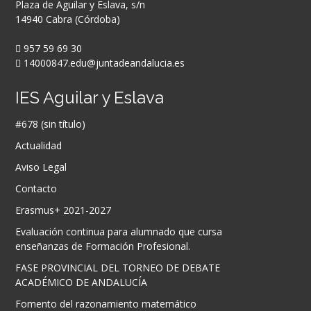
Plaza de Aguilar y Eslava, s/n
14940 Cabra (Córdoba)
957 59 69 30
14000847.edu@juntadeandalucia.es
IES Aguilar y Eslava
#678 (sin título)
Actualidad
Aviso Legal
Contacto
Erasmus+ 2021-2027
Evaluación continua para alumnado que cursa
enseñanzas de Formación Profesional.
FASE PROVINCIAL DEL TORNEO DE DEBATE
ACADÉMICO DE ANDALUCÍA
Fomento del razonamiento matemático