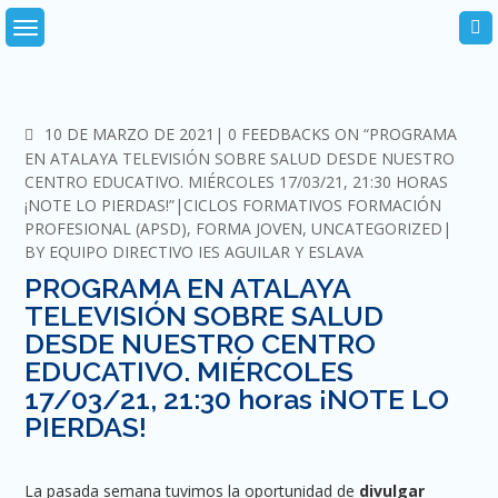
Skip
to
content
COMMENTS
10 DE MARZO DE 2021
0 FEEDBACKS ON “PROGRAMA
EN ATALAYA TELEVISIÓN SOBRE SALUD DESDE NUESTRO
CENTRO EDUCATIVO. MIÉRCOLES 17/03/21, 21:30 HORAS
¡NOTE LO PIERDAS!”
CICLOS FORMATIVOS FORMACIÓN
PROFESIONAL (APSD)
,
FORMA JOVEN
,
UNCATEGORIZED
BY
EQUIPO DIRECTIVO IES AGUILAR Y ESLAVA
PROGRAMA EN ATALAYA
TELEVISIÓN SOBRE SALUD
DESDE NUESTRO CENTRO
EDUCATIVO. MIÉRCOLES
17/03/21, 21:30 horas ¡NOTE LO
PIERDAS!
La pasada semana tuvimos la oportunidad de
divulgar