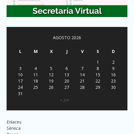
AGOSTO 2026
L
M
X
J
V
S
D
1
2
3
4
5
6
7
8
9
10
11
12
13
14
15
16
17
18
19
20
21
22
23
24
25
26
27
28
29
30
31
« Jun
Enlaces:
Séneca