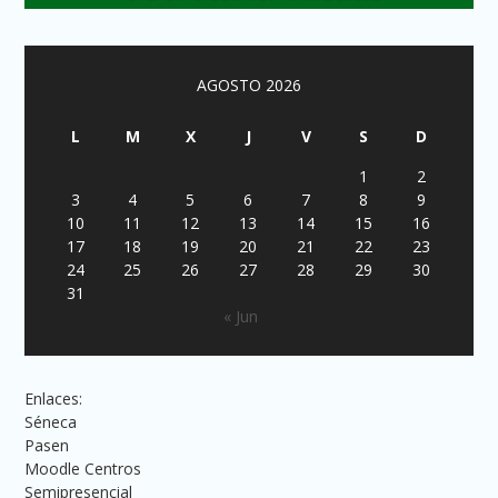
AGOSTO 2026
L
M
X
J
V
S
D
1
2
3
4
5
6
7
8
9
10
11
12
13
14
15
16
17
18
19
20
21
22
23
24
25
26
27
28
29
30
31
« Jun
Enlaces:
Séneca
Pasen
Moodle Centros
Semipresencial