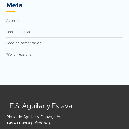
Meta
Acceder
Feed de entradas
Feed de comentarios
WordPress.org
I.E.S. Aguilar y Eslava
Plaza de Aguilar y Eslava, s/n
14940 Cabra (Córdoba)