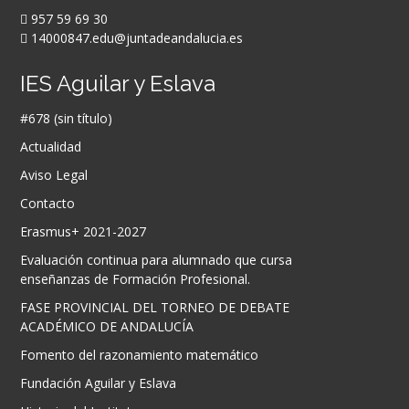
957 59 69 30
14000847.edu@juntadeandalucia.es
IES Aguilar y Eslava
#678 (sin título)
Actualidad
Aviso Legal
Contacto
Erasmus+ 2021-2027
Evaluación continua para alumnado que cursa
enseñanzas de Formación Profesional.
FASE PROVINCIAL DEL TORNEO DE DEBATE
ACADÉMICO DE ANDALUCÍA
Fomento del razonamiento matemático
Fundación Aguilar y Eslava