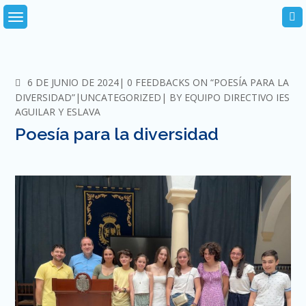
Skip
to
content
COMMENTS
6 DE JUNIO DE 2024
0 FEEDBACKS ON “POESÍA PARA LA
DIVERSIDAD”
UNCATEGORIZED
BY
EQUIPO DIRECTIVO IES
AGUILAR Y ESLAVA
Poesía para la diversidad