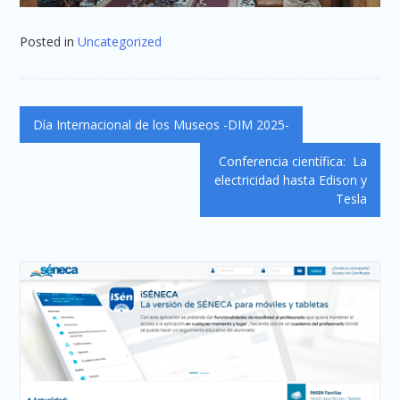
Posted in
Uncategorized
Navegación
Día Internacional de los Museos -DIM 2025-
de
Conferencia científica: La
entradas
electricidad hasta Edison y
Tesla