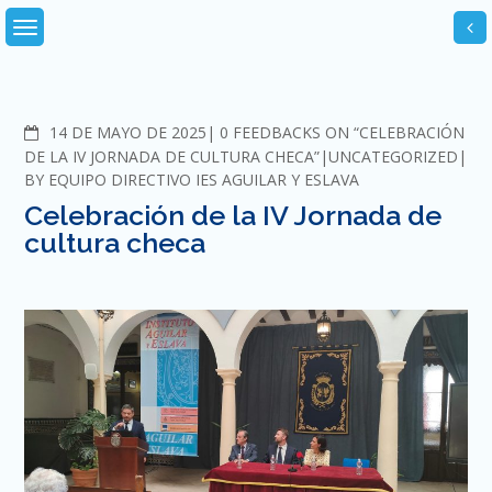
Skip
to
content
COMMENTS
14 DE MAYO DE 2025
0 FEEDBACKS ON “CELEBRACIÓN
DE LA IV JORNADA DE CULTURA CHECA”
UNCATEGORIZED
BY
EQUIPO DIRECTIVO IES AGUILAR Y ESLAVA
Celebración de la IV Jornada de
cultura checa