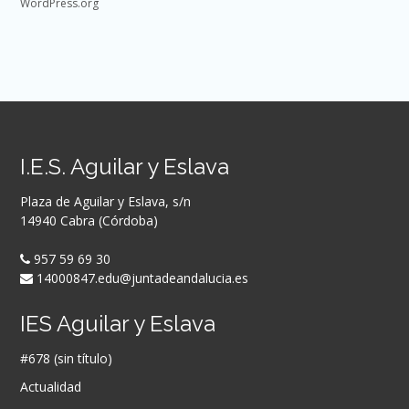
WordPress.org
I.E.S. Aguilar y Eslava
Plaza de Aguilar y Eslava, s/n
14940 Cabra (Córdoba)
957 59 69 30
14000847.edu@juntadeandalucia.es
IES Aguilar y Eslava
#678 (sin título)
Actualidad