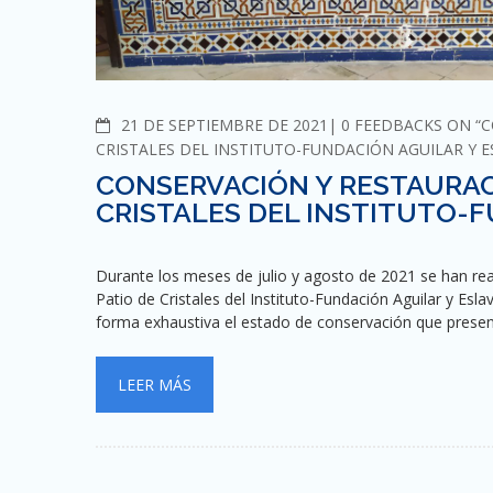
COMMENTS
21 DE SEPTIEMBRE DE 2021
0 FEEDBACKS ON “
CRISTALES DEL INSTITUTO-FUNDACIÓN AGUILAR Y E
CONSERVACIÓN Y RESTAURAC
CRISTALES DEL INSTITUTO-F
Durante los meses de julio y agosto de 2021 se han rea
Patio de Cristales del Instituto-Fundación Aguilar y Esla
forma exhaustiva el estado de conservación que prese
LEER MÁS