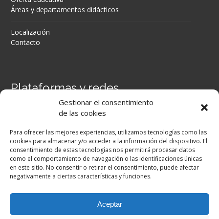
Áreas y departamentos didácticos
Localización
Contacto
Plataformas y redes
Gestionar el consentimiento
Portal Séneca
de las cookies
Portal iPASEN
Moodle Centros
Para ofrecer las mejores experiencias, utilizamos tecnologías como las
Secretaría Virtual
cookies para almacenar y/o acceder a la información del dispositivo. El
consentimiento de estas tecnologías nos permitirá procesar datos
como el comportamiento de navegación o las identificaciones únicas
Facebook
en este sitio. No consentir o retirar el consentimiento, puede afectar
negativamente a ciertas características y funciones.
Aceptar