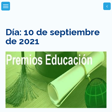
Skip
to
content
Día:
10 de septiembre
de 2021