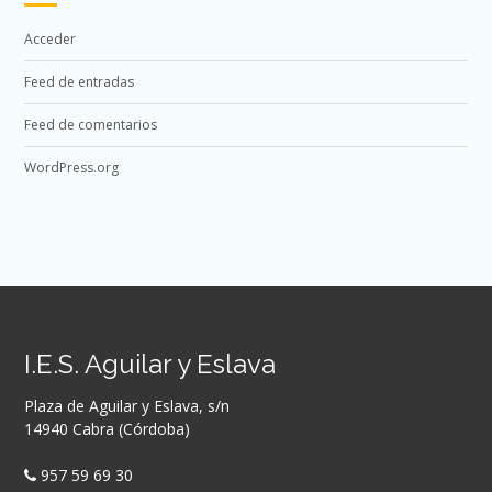
Acceder
Feed de entradas
Feed de comentarios
WordPress.org
I.E.S. Aguilar y Eslava
Plaza de Aguilar y Eslava, s/n
14940 Cabra (Córdoba)
957 59 69 30