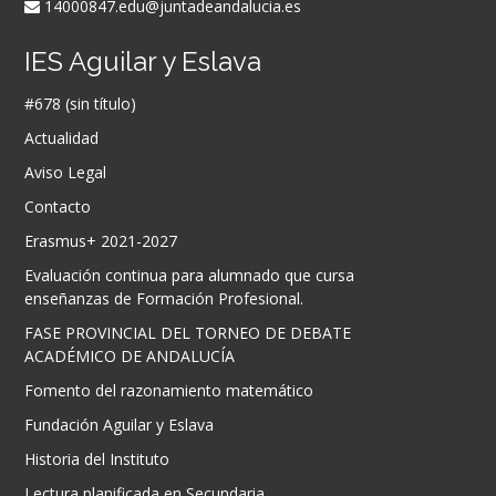
14000847.edu@juntadeandalucia.es
IES Aguilar y Eslava
#678 (sin título)
Actualidad
Aviso Legal
Contacto
Erasmus+ 2021-2027
Evaluación continua para alumnado que cursa
enseñanzas de Formación Profesional.
FASE PROVINCIAL DEL TORNEO DE DEBATE
ACADÉMICO DE ANDALUCÍA
Fomento del razonamiento matemático
Fundación Aguilar y Eslava
Historia del Instituto
Lectura planificada en Secundaria