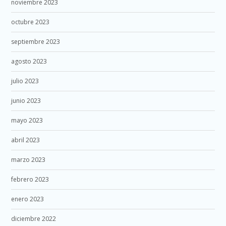
noviembre 2023
octubre 2023
septiembre 2023
agosto 2023
julio 2023
junio 2023
mayo 2023
abril 2023
marzo 2023
febrero 2023
enero 2023
diciembre 2022