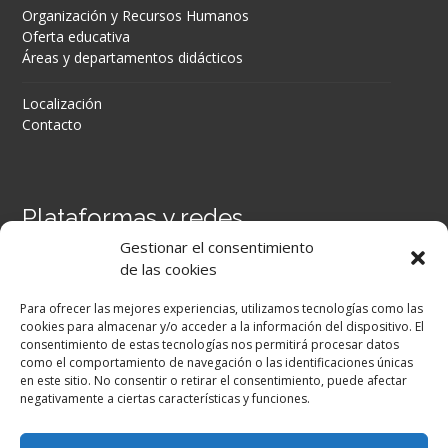
Organización y Recursos Humanos
Oferta educativa
Áreas y departamentos didácticos
Localización
Contacto
Plataformas y redes
Gestionar el consentimiento
Portal Séneca
de las cookies
Portal iPASEN
Moodle Centros
Para ofrecer las mejores experiencias, utilizamos tecnologías como las
Secretaría Virtual
cookies para almacenar y/o acceder a la información del dispositivo. El
consentimiento de estas tecnologías nos permitirá procesar datos
como el comportamiento de navegación o las identificaciones únicas
Facebook
en este sitio. No consentir o retirar el consentimiento, puede afectar
negativamente a ciertas características y funciones.