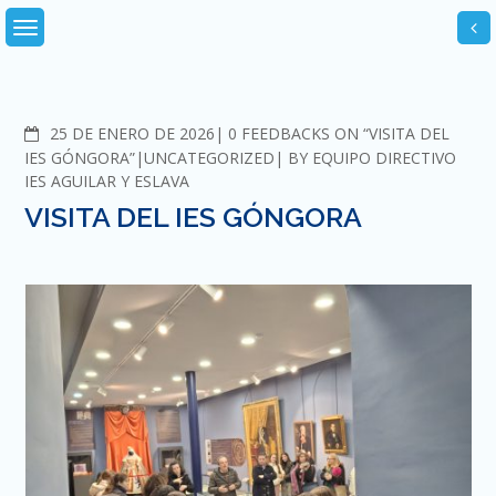
Skip
to
content
COMMENTS
25 DE ENERO DE 2026
0 FEEDBACKS ON “VISITA DEL
IES GÓNGORA”
UNCATEGORIZED
BY
EQUIPO DIRECTIVO
IES AGUILAR Y ESLAVA
VISITA DEL IES GÓNGORA