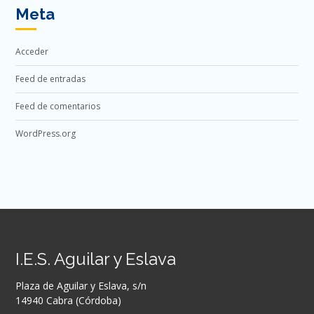
Meta
Acceder
Feed de entradas
Feed de comentarios
WordPress.org
I.E.S. Aguilar y Eslava
Plaza de Aguilar y Eslava, s/n
14940 Cabra (Córdoba)