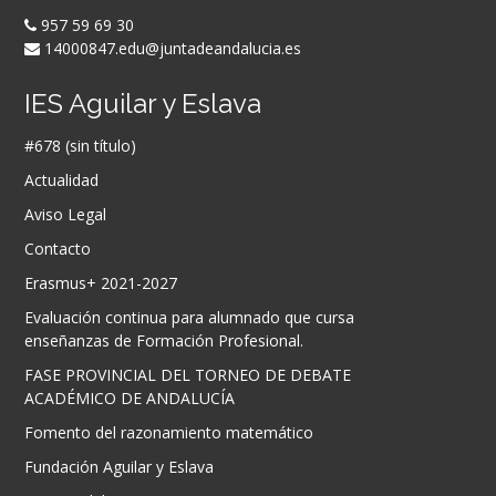
957 59 69 30
14000847.edu@juntadeandalucia.es
IES Aguilar y Eslava
#678 (sin título)
Actualidad
Aviso Legal
Contacto
Erasmus+ 2021-2027
Evaluación continua para alumnado que cursa
enseñanzas de Formación Profesional.
FASE PROVINCIAL DEL TORNEO DE DEBATE
ACADÉMICO DE ANDALUCÍA
Fomento del razonamiento matemático
Fundación Aguilar y Eslava