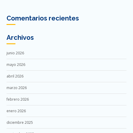
Comentarios recientes
Archivos
junio 2026
mayo 2026
abril 2026
marzo 2026
febrero 2026
enero 2026
diciembre 2025