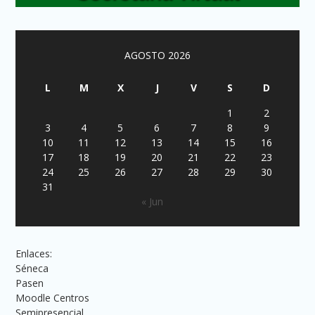
AGOSTO 2026
L
M
X
J
V
S
D
1
2
3
4
5
6
7
8
9
10
11
12
13
14
15
16
17
18
19
20
21
22
23
24
25
26
27
28
29
30
31
« Jun
Enlaces:
Séneca
Pasen
Moodle Centros
Semipresencial