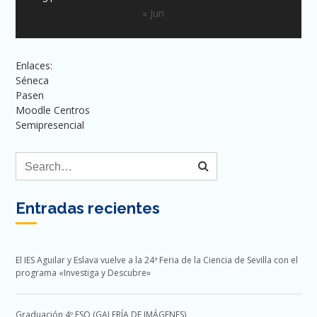
« Jun
Enlaces:
Séneca
Pasen
Moodle Centros
Semipresencial
Entradas recientes
El IES Aguilar y Eslava vuelve a la 24ª Feria de la Ciencia de Sevilla con el
programa «Investiga y Descubre»
Graduación 4º ESO (GALERÍA DE IMÁGENES)