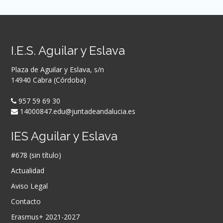
I.E.S. Aguilar y Eslava
Plaza de Aguilar y Eslava, s/n
14940 Cabra (Córdoba)
957 59 69 30
14000847.edu@juntadeandalucia.es
IES Aguilar y Eslava
#678 (sin título)
Actualidad
Aviso Legal
Contacto
Erasmus+ 2021-2027