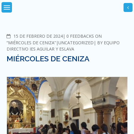
Skip
to
content
COMMENTS
15 DE FEBRERO DE 2024
0 FEEDBACKS ON
“MIÉRCOLES DE CENIZA”
UNCATEGORIZED
BY
EQUIPO
DIRECTIVO IES AGUILAR Y ESLAVA
MIÉRCOLES DE CENIZA