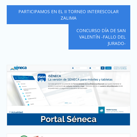
Navegación
PARTICIPAMOS EN EL II TORNEO INTERESCOLAR
de
ZALIMA
entradas
CONCURSO DÍA DE SAN
VALENTÍN -FALLO DEL
JURADO-