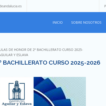
eandalucia.es
P
INICIO
SOBRE NOSOTROS
ULAS DE HONOR DE 2º BACHILLERATO CURSO 2025-
AGUILAR Y ESLAVA
º BACHILLERATO CURSO 2025-2026