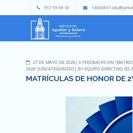
Skip
957 59 69 30
14000847.edu@juntad
to
content
COMMENTS
27 DE MAYO DE 2026
0 FEEDBACKS ON “MATRÍC
2026”
UNCATEGORIZED
BY
EQUIPO DIRECTIVO IES 
MATRÍCULAS DE HONOR DE 2