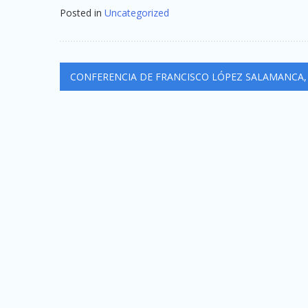
Posted in
Uncategorized
Navegación
CONFERENCIA DE FRANCISCO LÓPEZ SALAMANCA,
de
entradas