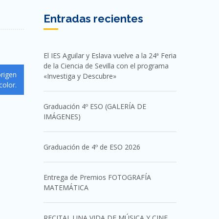
Entradas recientes
El IES Aguilar y Eslava vuelve a la 24ª Feria
de la Ciencia de Sevilla con el programa
origen
«Investiga y Descubre»
color.
Graduación 4º ESO (GALERÍA DE
IMÁGENES)
Graduación de 4º de ESO 2026
Entrega de Premios FOTOGRAFÍA
MATEMÁTICA
RECITAL UNA VIDA DE MÚSICA Y CINE