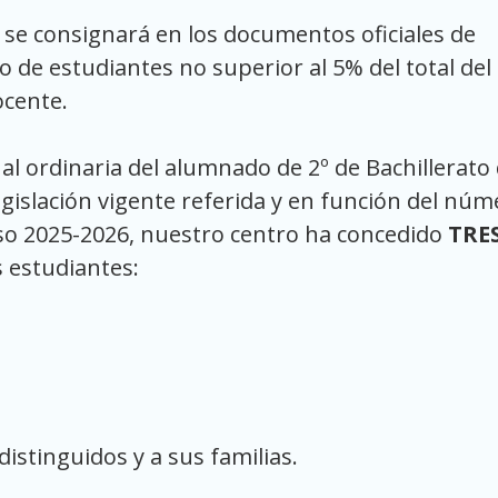
 se consignará en los documentos oficiales de
 de estudiantes no superior al 5% del total del
ocente.
al ordinaria del alumnado de 2º de Bachillerato 
legislación vigente referida y en función del nú
rso 2025-2026, nuestro centro ha concedido
TRE
s estudiantes:
istinguidos y a sus familias.