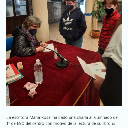
La escritora María Rosal ha dado una charla al alumnado de
1º de ESO del centro con motivo de la lectura de su libro
El