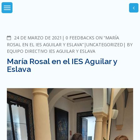
Skip
to
content
COMMENTS
24 DE MARZO DE 2021
0 FEEDBACKS ON “MARÍA
ROSAL EN EL IES AGUILAR Y ESLAVA”
UNCATEGORIZED
BY
EQUIPO DIRECTIVO IES AGUILAR Y ESLAVA
María Rosal en el IES Aguilar y
Eslava