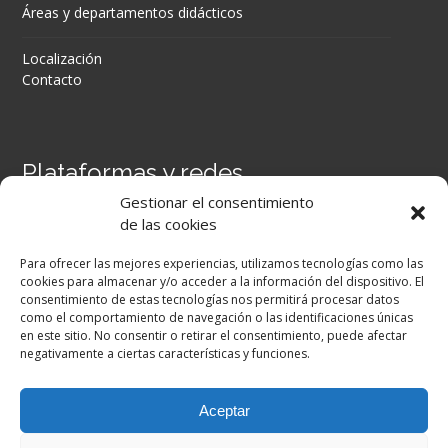
Áreas y departamentos didácticos
Localización
Contacto
Plataformas y redes
Gestionar el consentimiento
Portal Séneca
de las cookies
Portal iPASEN
Moodle Centros
Para ofrecer las mejores experiencias, utilizamos tecnologías como las
Secretaría Virtual
cookies para almacenar y/o acceder a la información del dispositivo. El
consentimiento de estas tecnologías nos permitirá procesar datos
como el comportamiento de navegación o las identificaciones únicas
Facebook
en este sitio. No consentir o retirar el consentimiento, puede afectar
negativamente a ciertas características y funciones.
Aceptar