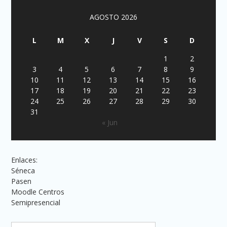
AGOSTO 2026
L
M
X
J
V
S
D
1
2
3
4
5
6
7
8
9
10
11
12
13
14
15
16
17
18
19
20
21
22
23
24
25
26
27
28
29
30
31
« Jun
Enlaces:
Séneca
Pasen
Moodle Centros
Semipresencial