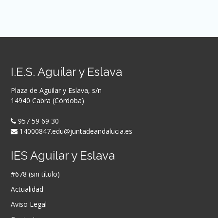
I.E.S. Aguilar y Eslava
Plaza de Aguilar y Eslava, s/n
14940 Cabra (Córdoba)
957 59 69 30
14000847.edu@juntadeandalucia.es
IES Aguilar y Eslava
#678 (sin título)
Actualidad
Aviso Legal