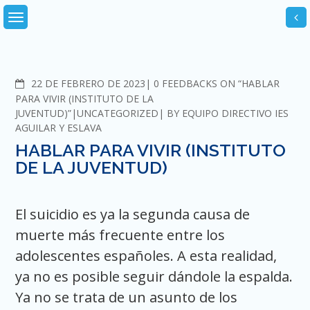
Skip
to
content
COMMENTS
22 DE FEBRERO DE 2023
0 FEEDBACKS ON “HABLAR
PARA VIVIR (INSTITUTO DE LA
JUVENTUD)”
UNCATEGORIZED
BY
EQUIPO DIRECTIVO IES
AGUILAR Y ESLAVA
HABLAR PARA VIVIR (INSTITUTO
DE LA JUVENTUD)
El suicidio es ya la segunda causa de
muerte más frecuente entre los
adolescentes españoles. A esta realidad,
ya no es posible seguir dándole la espalda.
Ya no se trata de un asunto de los