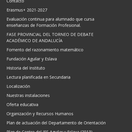
Contacto
Erasmus+ 2021-2027
Evaluación continua para alumnado que cursa
enseñanzas de Formación Profesional.
FASE PROVINCIAL DEL TORNEO DE DEBATE
ACADÉMICO DE ANDALUCÍA
Fomento del razonamiento matemático
Fundación Aguilar y Eslava
Historia del Instituto
Lectura planificada en Secundaria
Localización
Nuestras instalaciones
Oferta educativa
Organización y Recursos Humanos
Plan de actuación del Departamento de Orientación
Plan de Centro del IES Aguilar y Eslava (2013)