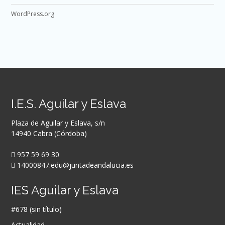
WordPress.org
I.E.S. Aguilar y Eslava
Plaza de Aguilar y Eslava, s/n
14940 Cabra (Córdoba)
957 59 69 30
14000847.edu@juntadeandalucia.es
IES Aguilar y Eslava
#678 (sin título)
Actualidad