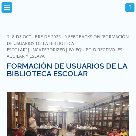
Skip
to
content
COMMENTS
8 DE OCTUBRE DE 2025
0 FEEDBACKS ON “FORMACIÓN
DE USUARIOS DE LA BIBLIOTECA
ESCOLAR”
UNCATEGORIZED
BY
EQUIPO DIRECTIVO IES
AGUILAR Y ESLAVA
FORMACIÓN DE USUARIOS DE LA
BIBLIOTECA ESCOLAR