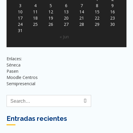
3
4
5
6
7
8
9
10
11
12
13
14
15
16
17
18
19
20
21
22
23
24
25
26
27
28
29
30
31
« Jun
Enlaces:
Séneca
Pasen
Moodle Centros
Semipresencial
Entradas recientes