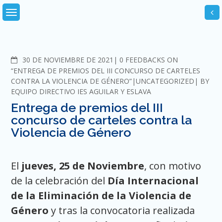
Skip
to
content
COMMENTS
30 DE NOVIEMBRE DE 2021
0 FEEDBACKS ON
“ENTREGA DE PREMIOS DEL III CONCURSO DE CARTELES
CONTRA LA VIOLENCIA DE GÉNERO”
UNCATEGORIZED
BY
EQUIPO DIRECTIVO IES AGUILAR Y ESLAVA
Entrega de premios del III
concurso de carteles contra la
Violencia de Género
El
jueves, 25 de Noviembre
, con motivo
de la celebración del
Día Internacional
de la Eliminación de la Violencia de
Género
y tras la convocatoria realizada