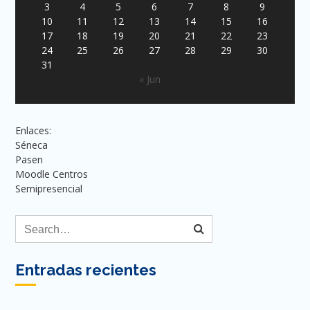
3
4
5
6
7
8
9
10
11
12
13
14
15
16
17
18
19
20
21
22
23
24
25
26
27
28
29
30
31
« Jun
Enlaces:
Séneca
Pasen
Moodle Centros
Semipresencial
Entradas recientes