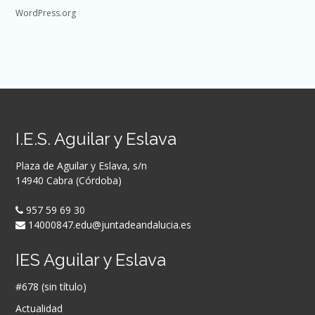
WordPress.org
I.E.S. Aguilar y Eslava
Plaza de Aguilar y Eslava, s/n
14940 Cabra (Córdoba)
957 59 69 30
14000847.edu@juntadeandalucia.es
IES Aguilar y Eslava
#678 (sin título)
Actualidad