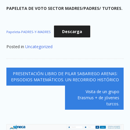
PAPELETA DE VOTO SECTOR MADRES/PADRES/ TUTORES.
Descarga
Papeleta-PADRES-Y-MADRES
Posted in
Uncategorized
Navegación
PRESENTACIÓN LIBRO DE PILAR SABARIEGO ARENAS:
de
EPISODIOS MATEMÁTICOS. UN RECORRIDO HISTÓRICO
entradas
Visita de un grupo
Erasmus + de jóvenes
turcos.