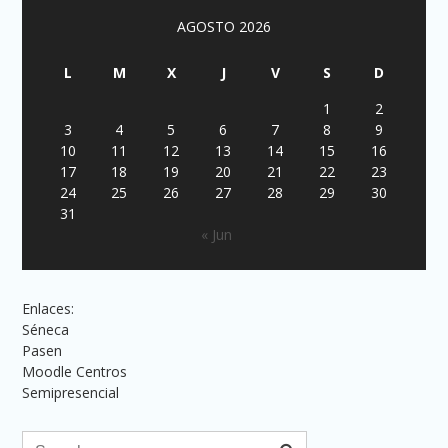
AGOSTO 2026
L
M
X
J
V
S
D
1
2
3
4
5
6
7
8
9
10
11
12
13
14
15
16
17
18
19
20
21
22
23
24
25
26
27
28
29
30
31
« Jun
Enlaces:
Séneca
Pasen
Moodle Centros
Semipresencial