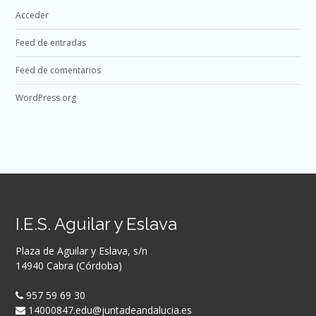
Acceder
Feed de entradas
Feed de comentarios
WordPress.org
I.E.S. Aguilar y Eslava
Plaza de Aguilar y Eslava, s/n
14940 Cabra (Córdoba)
957 59 69 30
14000847.edu@juntadeandalucia.es