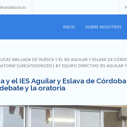
eandalucia.es
P
INICIO
SOBRE NOSOTROS
 LUCAS MALLADA DE HUESCA Y EL IES AGUILAR Y ESLAVA DE CÓR
ATORIA”
UNCATEGORIZED
BY
EQUIPO DIRECTIVO IES AGUILAR Y
 y el IES Aguilar y Eslava de Córdoba
debate y la oratoria