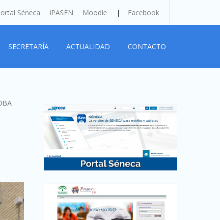
ortal Séneca
iPASEN
Moodle
Facebook
SECRETARÍA
ACTUALIDAD
CONTACTO
DOBA