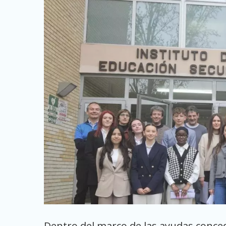
Dentro del marco de las ayudas conced