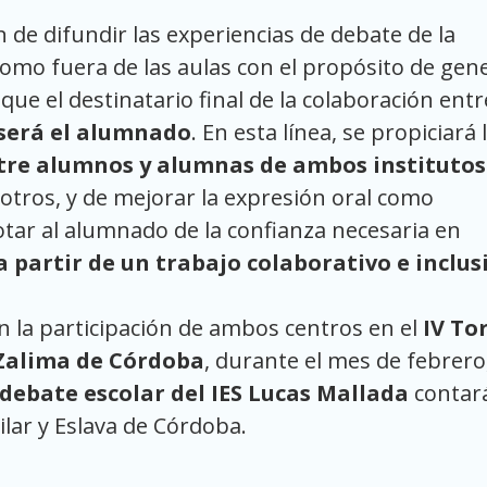
e difundir las experiencias de debate de la
omo fuera de las aulas con el propósito de gen
que el destinatario final de la colaboración entr
será el alumnado
. En esta línea, se propiciará 
entre alumnos y alumnas de ambos instituto
otros, y de mejorar la expresión oral como
otar al alumnado de la confianza necesaria en
 partir de un trabajo colaborativo e inclus
n la participación de ambos centros en el
IV To
 Zalima de Córdoba
, durante el mes de febrero
debate escolar del IES Lucas Mallada
contará
uilar y Eslava de Córdoba.