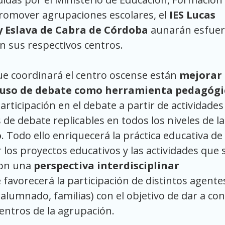
promover agrupaciones escolares, el
IES Lucas
 y Eslava de Cabra de Córdoba
aunarán esfuer
en sus respectivos centros.
que coordinará el centro oscense están
mejorar 
l uso de debate como herramienta pedagógi
ticipación en el debate a partir de actividades
 de debate replicables en todos los niveles de la
o
. Todo ello enriquecerá la práctica educativa de
os proyectos educativos y las actividades que 
con una
perspectiva interdisciplinar
favorecerá la participación de distintos agente
alumnado, familias) con el objetivo de dar a co
centros de la agrupación.