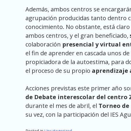
Además, ambos centros se encargarán d
agrupación producidas tanto dentro c
conocimiento. No obstante, está claro 
ambos centros, y el gran beneficiado,
colaboración
presencial y virtual 
el fin de aprender en cascada unos de 
propiciadora de la autoestima, para d
el proceso de su propio
aprendizaje a
Acciones previstas este primer año so
de Debate interescolar del centro
durante el mes de abril, el
Torneo de 
su vez, con la participación del IES Ag
Posted in
Uncategorized