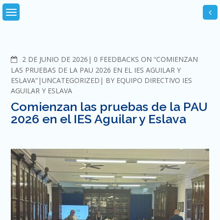
Skip
to
content
COMMENTS
2 DE JUNIO DE 2026
0 FEEDBACKS ON “COMIENZAN
LAS PRUEBAS DE LA PAU 2026 EN EL IES AGUILAR Y
ESLAVA”
UNCATEGORIZED
BY
EQUIPO DIRECTIVO IES
AGUILAR Y ESLAVA
Comienzan las pruebas de la PAU
2026 en el IES Aguilar y Eslava