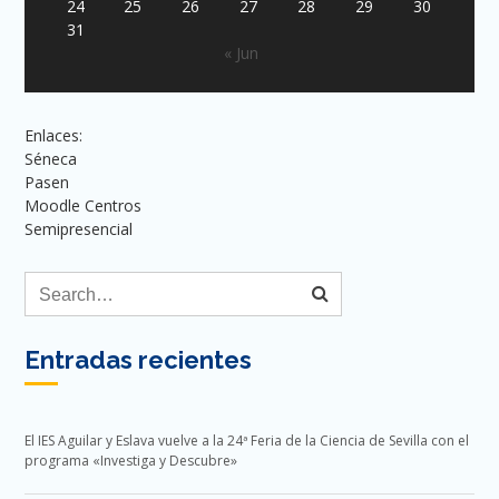
24
25
26
27
28
29
30
31
« Jun
Enlaces:
Séneca
Pasen
Moodle Centros
Semipresencial
Entradas recientes
El IES Aguilar y Eslava vuelve a la 24ª Feria de la Ciencia de Sevilla con el
programa «Investiga y Descubre»