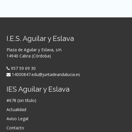
I.E.S. Aguilar y Eslava
Plaza de Aguilar y Eslava, s/n
14940 Cabra (Córdoba)
957 59 69 30
14000847.edu@juntadeandalucia.es
IES Aguilar y Eslava
#678 (sin título)
Actualidad
Aviso Legal
Contacto