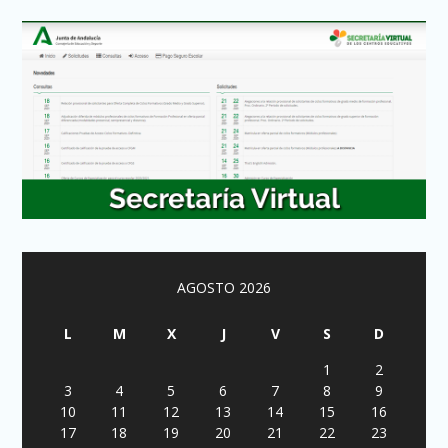
AGOSTO 2026
L
M
X
J
V
S
D
1
2
3
4
5
6
7
8
9
10
11
12
13
14
15
16
17
18
19
20
21
22
23