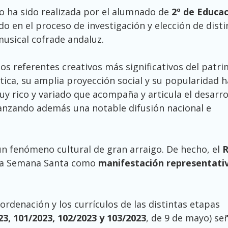
rio ha sido realizada por el alumnado de
2º de Educa
do en el proceso de investigación y elección de disti
usical cofrade andaluz.
os referentes creativos más significativos del patr
ística, su amplia proyección social y su popularidad 
uy rico y variado que acompaña y articula el desarro
canzando además una notable difusión nacional e
n fenómeno cultural de gran arraigo. De hecho, el
R
 la Semana Santa como
manifestación representativ
ordenación y los currículos de las distintas etapas
23, 101/2023, 102/2023 y 103/2023
, de 9 de mayo) se