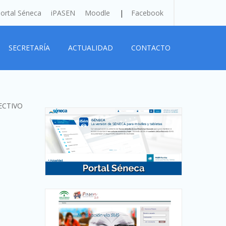
ortal Séneca
iPASEN
Moodle
Facebook
SECRETARÍA
ACTUALIDAD
CONTACTO
ECTIVO