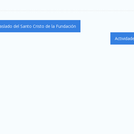
aslado del Santo Cristo de la Fundación
Actividad