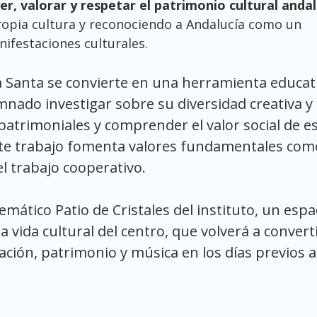
er, valorar y respetar el patrimonio cultural anda
ropia cultura y reconociendo a Andalucía como un
ifestaciones culturales.
a Santa se convierte en una herramienta educat
mnado investigar sobre su diversidad creativa y
 patrimoniales y comprender el valor social de e
te trabajo fomenta valores fundamentales com
 el trabajo cooperativo.
emático Patio de Cristales del instituto, un espa
a vida cultural del centro, que volverá a convert
ción, patrimonio y música en los días previos a