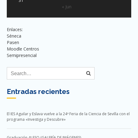
31
« Jun
Enlaces:
Séneca
Pasen
Moodle Centros
Semipresencial
Entradas recientes
El IES Aguilar y Eslava vuelve a la 24ª Feria de la Ciencia de Sevilla con el
programa «Investiga y Descubre»
Graduación 4º ESO (GALERÍA DE IMÁGENES)