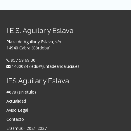
I.E.S. Aguilar y Eslava
Plaza de Aguilar y Eslava, s/n
14940 Cabra (Córdoba)
957 59 69 30
14000847.edu@juntadeandalucia.es
IES Aguilar y Eslava
#678 (sin título)
Actualidad
Aviso Legal
Contacto
Erasmus+ 2021-2027