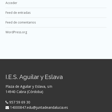
Acceder
Feed de entradas
Feed de comentarios
WordPress.org
I.E.S. Aguilar y Eslava
Plaza de Aguilar y Eslava, s/n
14940 Cabra (Córdoba)
957 59 69 30
14000847.edu@juntadeandalucia.es