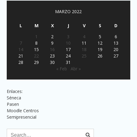
MARZO 2022
L
M
X
J
V
S
D
1
2
3
4
5
6
7
8
9
10
11
12
13
14
15
16
17
18
19
20
21
22
23
24
25
26
27
28
29
30
31
« Feb
Abr »
Enlaces:
Séneca
Pasen
Moodle Centros
Semipresencial