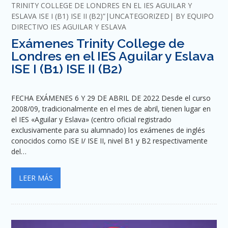
TRINITY COLLEGE DE LONDRES EN EL IES AGUILAR Y
ESLAVA ISE I (B1) ISE II (B2)”
UNCATEGORIZED
BY
EQUIPO
DIRECTIVO IES AGUILAR Y ESLAVA
Exámenes Trinity College de
Londres en el IES Aguilar y Eslava
ISE I (B1) ISE II (B2)
FECHA EXÁMENES 6 Y 29 DE ABRIL DE 2022 Desde el curso
2008/09, tradicionalmente en el mes de abril, tienen lugar en
el IES «Aguilar y Eslava» (centro oficial registrado
exclusivamente para su alumnado) los exámenes de inglés
conocidos como ISE I/ ISE II, nivel B1 y B2 respectivamente
del…
LEER MÁS