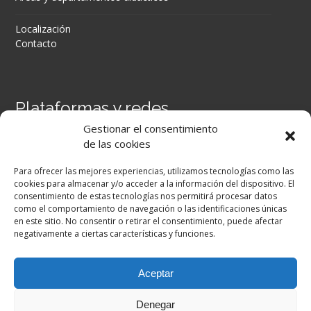
Localización
Contacto
Plataformas y redes
Gestionar el consentimiento
Portal Séneca
de las cookies
Portal iPASEN
Moodle Centros
Para ofrecer las mejores experiencias, utilizamos tecnologías como las
Secretaría Virtual
cookies para almacenar y/o acceder a la información del dispositivo. El
consentimiento de estas tecnologías nos permitirá procesar datos
como el comportamiento de navegación o las identificaciones únicas
Facebook
en este sitio. No consentir o retirar el consentimiento, puede afectar
negativamente a ciertas características y funciones.
Aceptar
Denegar