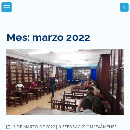
Skip
to
content
Mes:
marzo 2022
COMMENTS
3 DE MARZO DE 2022
0 FEEDBACKS ON “EXÁMENES