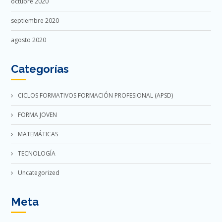
octubre 2020
septiembre 2020
agosto 2020
Categorías
CICLOS FORMATIVOS FORMACIÓN PROFESIONAL (APSD)
FORMA JOVEN
MATEMÁTICAS
TECNOLOGÍA
Uncategorized
Meta