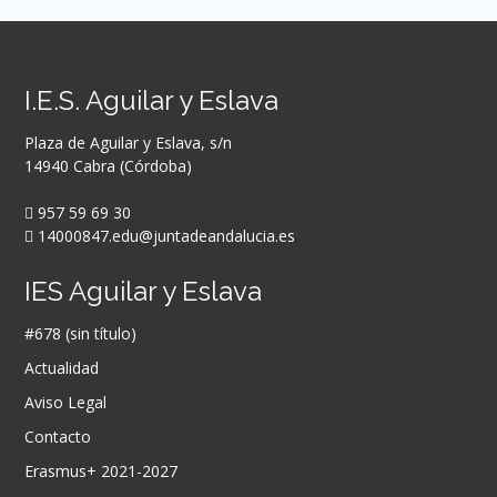
I.E.S. Aguilar y Eslava
Plaza de Aguilar y Eslava, s/n
14940 Cabra (Córdoba)
957 59 69 30
14000847.edu@juntadeandalucia.es
IES Aguilar y Eslava
#678 (sin título)
Actualidad
Aviso Legal
Contacto
Erasmus+ 2021-2027