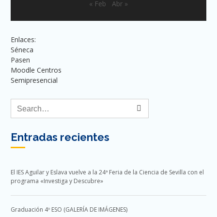
« Feb
Abr »
Enlaces:
Séneca
Pasen
Moodle Centros
Semipresencial
Entradas recientes
El IES Aguilar y Eslava vuelve a la 24ª Feria de la Ciencia de Sevilla con el
programa «Investiga y Descubre»
Graduación 4º ESO (GALERÍA DE IMÁGENES)