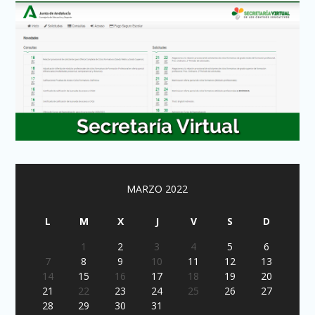
MARZO 2022
L
M
X
J
V
S
D
1
2
3
4
5
6
7
8
9
10
11
12
13
14
15
16
17
18
19
20
21
22
23
24
25
26
27
28
29
30
31