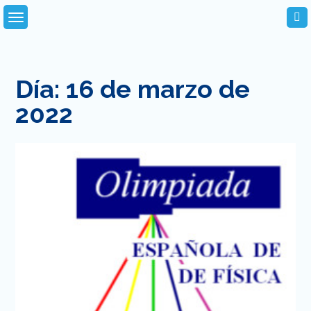
Skip
to
content
Día:
16 de marzo de
2022