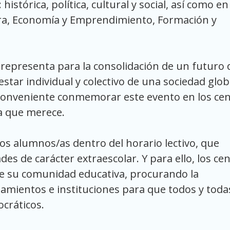
stórica, política, cultural y social, así como en
ra, Economía y Emprendimiento, Formación y
 representa para la consolidación de un futuro 
tar individual y colectivo de una sociedad glob
conveniente conmemorar este evento en los ce
a que merece.
 los alumnos/as dentro del horario lectivo, que
es de carácter extraescolar. Y para ello, los ce
e su comunidad educativa, procurando la
amientos e instituciones para que todos y toda
ocráticos.