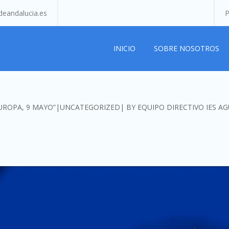
eandalucia.es
P
INICIO
SOBRE NOSOTROS
UROPA, 9 MAYO”
UNCATEGORIZED
BY
EQUIPO DIRECTIVO IES AG