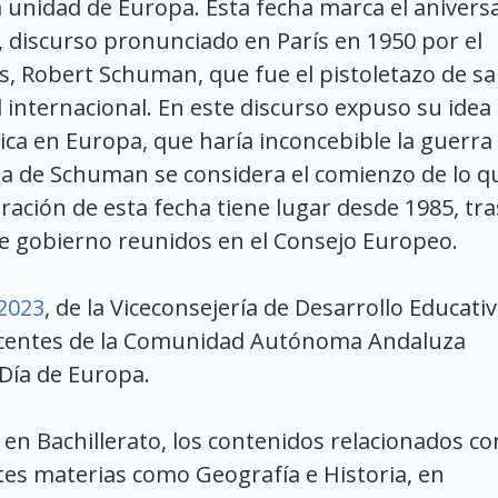
a unidad de Europa. Esta fecha marca el anivers
, discurso pronunciado en París en 1950 por el
s, Robert Schuman, que fue el pistoletazo de sa
d internacional. En este discurso expuso su idea
ca en Europa, que haría inconcebible la guerra
a de Schuman se considera el comienzo de lo q
ción de esta fecha tiene lugar desde 1985, tra
de gobierno reunidos en el Consejo Europeo.
 2023
, de la Viceconsejería de Desarrollo Educativ
docentes de la Comunidad Autónoma Andaluza
 Día de Europa.
en Bachillerato, los contenidos relacionados co
es materias como Geografía e Historia, en