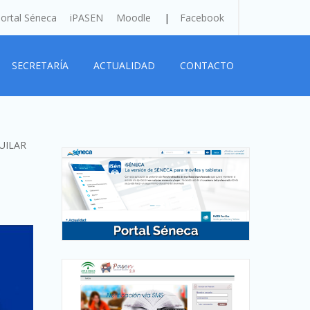
ortal Séneca
iPASEN
Moodle
Facebook
SECRETARÍA
ACTUALIDAD
CONTACTO
UILAR