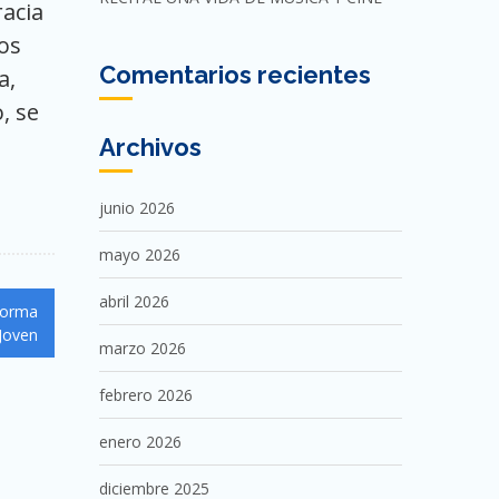
racia
os
Comentarios recientes
a,
, se
Archivos
junio 2026
mayo 2026
abril 2026
Forma
Joven
marzo 2026
febrero 2026
enero 2026
diciembre 2025