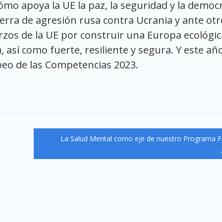
o apoya la UE la paz, la seguridad y la democ
rra de agresión rusa contra Ucrania y ante otr
rzos de la UE por construir una Europa ecológic
a, así como fuerte, resiliente y segura. Y este año
peo de las Competencias 2023.
La Salud Mental como eje de nuestro Programa 