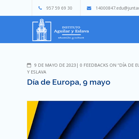
Skip
957 59 69 30
14000847.edu@juntad
to
content
COMMENTS
9 DE MAYO DE 2023
0 FEEDBACKS ON “DÍA DE E
Y ESLAVA
Día de Europa, 9 mayo